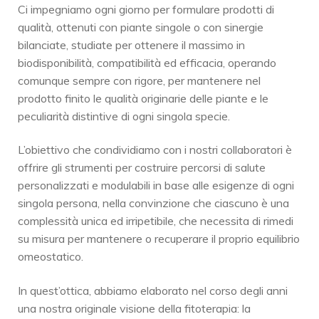
Ci impegniamo ogni giorno per formulare prodotti di
qualità, ottenuti con piante singole o con sinergie
bilanciate, studiate per ottenere il massimo in
biodisponibilità, compatibilità ed efficacia, operando
comunque sempre con rigore, per mantenere nel
prodotto finito le qualità originarie delle piante e le
peculiarità distintive di ogni singola specie.
L’obiettivo che condividiamo con i nostri collaboratori è
offrire gli strumenti per costruire percorsi di salute
personalizzati e modulabili in base alle esigenze di ogni
singola persona, nella convinzione che ciascuno è una
complessità unica ed irripetibile, che necessita di rimedi
su misura per mantenere o recuperare il proprio equilibrio
omeostatico.
In quest’ottica, abbiamo elaborato nel corso degli anni
una nostra originale visione della fitoterapia: la