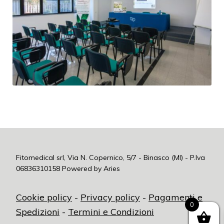
Fitomedical srl, Via N. Copernico, 5/7 - Binasco (MI) - P.Iva
06836310158
Powered by Aries
Cookie policy
-
Privacy policy
-
Pagamenti e
0
Spedizioni
-
Termini e Condizioni