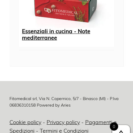
Essenziali in cucina - Note
mediterranee
Fitomedical srl, Via N. Copernico, 5/7 - Binasco (MI) - P.Iva
06836310158
Powered by Aries
Cookie policy
-
Privacy policy
-
Pagamenti e
0
Spedizioni
-
Termini e Condizioni