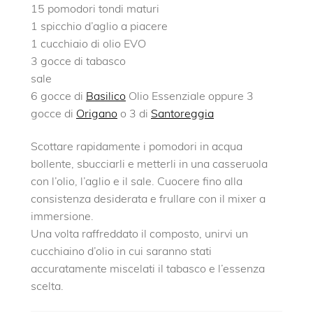
15 pomodori tondi maturi
1 spicchio d’aglio a piacere
1 cucchiaio di olio EVO
3 gocce di tabasco
sale
6 gocce di
Basilico
Olio Essenziale oppure 3
gocce di
Origano
o 3 di
Santoreggia
Scottare rapidamente i pomodori in acqua
bollente, sbucciarli e metterli in una casseruola
con l’olio, l’aglio e il sale. Cuocere fino alla
consistenza desiderata e frullare con il mixer a
immersione.
Una volta raffreddato il composto, unirvi un
cucchiaino d’olio in cui saranno stati
accuratamente miscelati il tabasco e l’essenza
scelta.