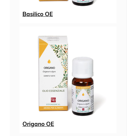
Basilico OE
Origano OE