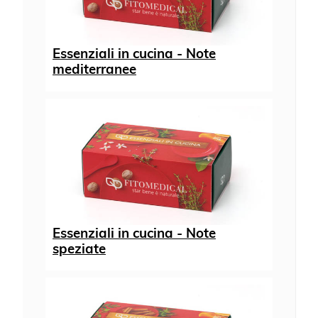
Essenziali in cucina - Note
mediterranee
Essenziali in cucina - Note
speziate