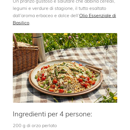
Un pranzo gustoso e salutare che abbina cereali,
legumi e verdure di stagione, il tutto esaltato
dall’aroma erbaceo e dolce dell’
Olio Essenziale di
Basilico
.
Ingredienti per 4 persone:
200 g di orzo perlato