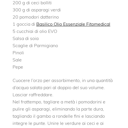
200 g di ceci bolliti
300 g di asparagi verdi
20 pomodori datterino
1 goccia di
Basilico Olio Essenziale Fitomedical
5 cucchiai di olio EVO
Salsa di soia
Scaglie di Parmigiano
Pinoli
Sale
Pepe
Cuocere l’orzo per assorbimento, in una quantità
d’acqua salata pari al doppio del suo volume.
Lasciar raffreddare.
Nel frattempo, tagliare a metà i pomodorini e
pulire gli asparagi, eliminando la parte dura,
tagliando il gambo a rondelle fini e lasciando
integre le punte. Unire le verdure ai ceci e ai