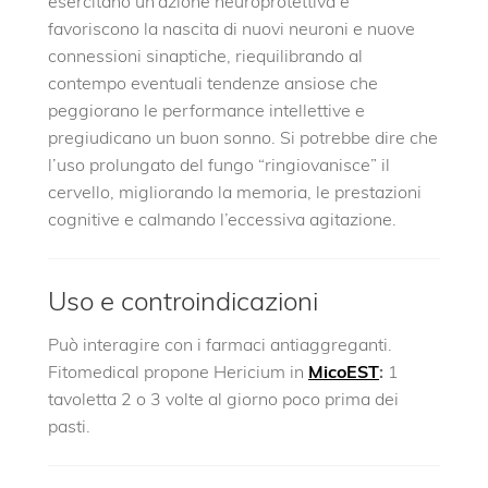
esercitano un’azione neuroprotettiva e
favoriscono la nascita di nuovi neuroni e nuove
connessioni sinaptiche, riequilibrando al
contempo eventuali tendenze ansiose che
peggiorano le performance intellettive e
pregiudicano un buon sonno. Si potrebbe dire che
l’uso prolungato del fungo “ringiovanisce” il
cervello, migliorando la memoria, le prestazioni
cognitive e calmando l’eccessiva agitazione.
Uso e controindicazioni
Può interagire con i farmaci antiaggreganti.
Fitomedical propone Hericium in
MicoEST
:
1
tavoletta 2 o 3 volte al giorno poco prima dei
pasti.