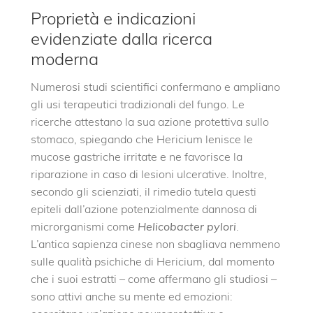
Proprietà e indicazioni
evidenziate dalla ricerca
moderna
Numerosi studi scientifici confermano e ampliano
gli usi terapeutici tradizionali del fungo. Le
ricerche attestano la sua azione protettiva sullo
stomaco, spiegando che Hericium lenisce le
mucose gastriche irritate e ne favorisce la
riparazione in caso di lesioni ulcerative. Inoltre,
secondo gli scienziati, il rimedio tutela questi
epiteli dall’azione potenzialmente dannosa di
microrganismi come
Helicobacter pylori
.
L’antica sapienza cinese non sbagliava nemmeno
sulle qualità psichiche di Hericium, dal momento
che i suoi estratti – come affermano gli studiosi –
sono attivi anche su mente ed emozioni: