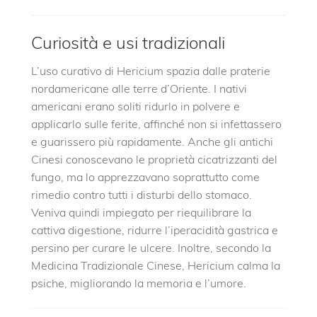
Curiosità e usi tradizionali
L’uso curativo di Hericium spazia dalle praterie
nordamericane alle terre d’Oriente. I nativi
americani erano soliti ridurlo in polvere e
applicarlo sulle ferite, affinché non si infettassero
e guarissero più rapidamente. Anche gli antichi
Cinesi conoscevano le proprietà cicatrizzanti del
fungo, ma lo apprezzavano soprattutto come
rimedio contro tutti i disturbi dello stomaco.
Veniva quindi impiegato per riequilibrare la
cattiva digestione, ridurre l’iperacidità gastrica e
persino per curare le ulcere. Inoltre, secondo la
Medicina Tradizionale Cinese, Hericium calma la
psiche, migliorando la memoria e l’umore.