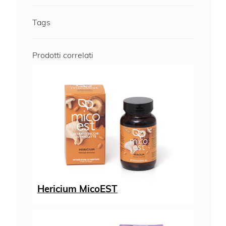
Tags
Prodotti correlati
Hericium MicoEST