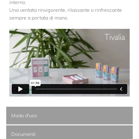
interno.
Una ventata rinvigorente, rilassante o rinfrescante
sempre a portata di mano.
Modo d'uso
Documenti