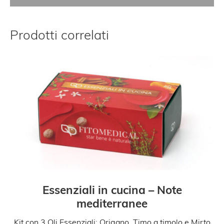
Prodotti correlati
Essenziali in cucina – Note
mediterranee
Kit con 3 Oli Essenziali: Origano, Timo a timolo e Mirto