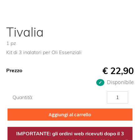
Tivalia
1 pz
Kit di 3 inalatori per Oli Essenziali
€
22,90
Prezzo
Disponibile
Tivalia
Quantità:
quantità
Aggiungi al carrello
IMPORTANTE: gli ordini web ricevuti dopo il 3