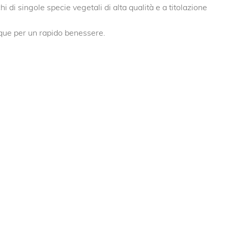
i di singole specie vegetali di alta qualità e a titolazione
que per un rapido benessere.