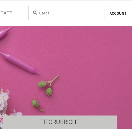
Cerca:
TATTI
ACCOUNT
FITORUBRICHE