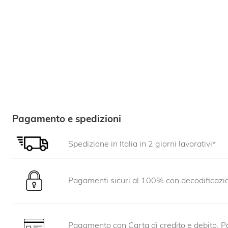
Pagamento e spedizioni
Spedizione in Italia in 2 giorni lavorativi*
Pagamenti sicuri al 100% con decodificaz
Pagamento con Carta di credito e debito, Pa