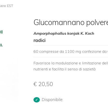
vere EST
Glucomannano polver
Amporphophallus konjak K. Koch
radici
60 compresse da 1100 mg confezione da
Favorisce la modulazione e limitazione del
nutrienti e facilita il senso di sazietà
€
20,50
Disponibile