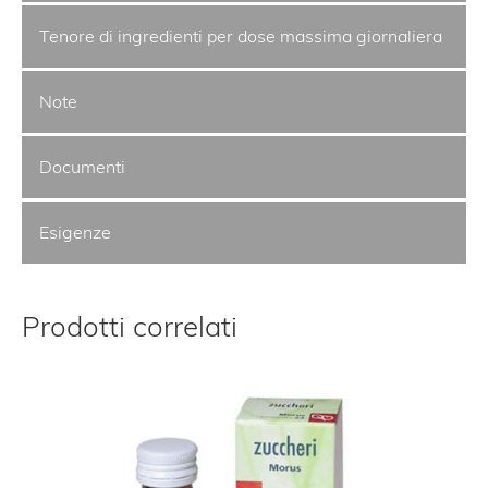
Tenore di ingredienti per dose massima giornaliera
Note
Documenti
Esigenze
Prodotti correlati