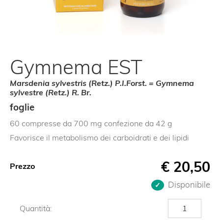
Gymnema EST
Marsdenia sylvestris (Retz.) P.I.Forst. = Gymnema
sylvestre (Retz.) R. Br.
foglie
60 compresse da 700 mg confezione da 42 g
Favorisce il metabolismo dei carboidrati e dei lipidi
€
20,50
Prezzo
Disponibile
Gymnema
Quantità:
EST