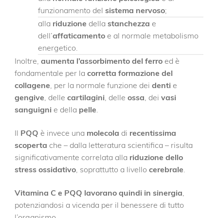
funzionamento del
sistema nervoso
;
alla
riduzione
della
stanchezza
e
dell’
affaticamento
e al normale metabolismo
energetico.
Inoltre,
aumenta l’assorbimento del ferro
ed è
fondamentale per la
corretta formazione del
collagene
, per la normale funzione dei
denti
e
gengive
, delle
cartilagini
, delle
ossa
, dei
vasi
sanguigni
e della
pelle
.
Il
PQQ
è invece una
molecola
di
recentissima
scoperta
che – dalla letteratura scientifica – risulta
significativamente correlata alla
riduzione dello
stress ossidativo
, soprattutto a livello
cerebrale
.
Vitamina C e PQQ lavorano quindi in sinergia
,
potenziandosi a vicenda per il benessere di tutto
l’organismo.