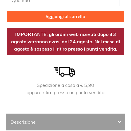
Quantità:
C+PQQ
quantità
Aggiungi al carrello
IMPORTANTE: gli ordini web ricevuti dopo il 3
agosto verranno evasi dal 24 agosto. Nel mese di
agosto è sospeso il ritiro presso i punti vendita.
Spedizione a casa a € 5,90
oppure ritiro presso un punto vendita
Descrizione