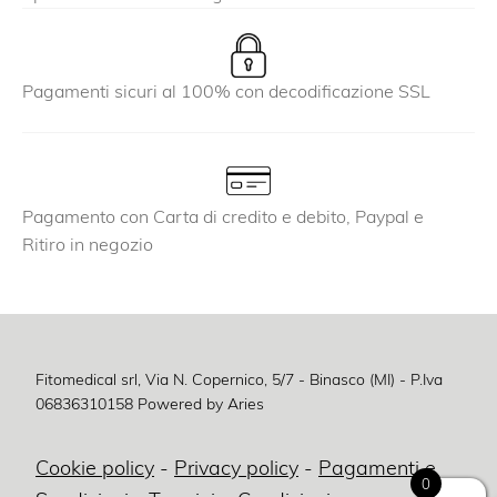
Pagamenti sicuri al 100% con decodificazione SSL
Pagamento con Carta di credito e debito, Paypal e
Ritiro in negozio
Fitomedical srl, Via N. Copernico, 5/7 - Binasco (MI) - P.Iva
06836310158
Powered by Aries
Cookie policy
-
Privacy policy
-
Pagamenti e
0