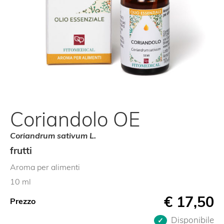
Coriandolo OE
Coriandrum sativum L.
frutti
Aroma per alimenti
10 ml
€
17,50
Prezzo
Disponibile