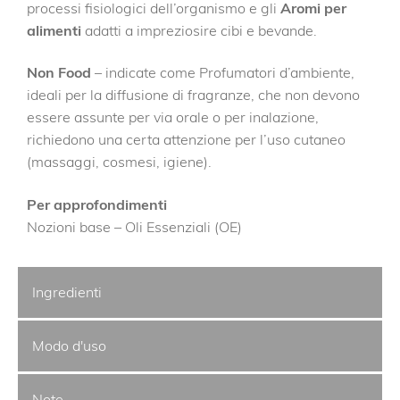
processi fisiologici dell’organismo e gli
Aromi per
alimenti
adatti a impreziosire cibi e bevande.
Non Food
– indicate come Profumatori d’ambiente,
ideali per la diffusione di fragranze, che non devono
essere assunte per via orale o per inalazione,
richiedono una certa attenzione per l’uso cutaneo
(massaggi, cosmesi, igiene).
Per approfondimenti
Nozioni base – Oli Essenziali (OE)
Ingredienti
Modo d'uso
Note