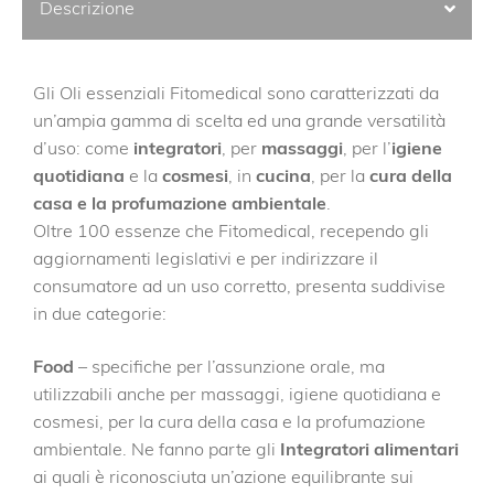
Descrizione
Gli Oli essenziali Fitomedical sono caratterizzati da
un’ampia gamma di scelta ed una grande versatilità
d’uso: come
integratori
, per
massaggi
, per l’
igiene
quotidiana
e la
cosmesi
, in
cucina
, per la
cura della
casa e la profumazione ambientale
.
Oltre 100 essenze che Fitomedical, recependo gli
aggiornamenti legislativi e per indirizzare il
consumatore ad un uso corretto, presenta suddivise
in due categorie:
Food
– specifiche per l’assunzione orale, ma
utilizzabili anche per massaggi, igiene quotidiana e
cosmesi, per la cura della casa e la profumazione
ambientale. Ne fanno parte gli
Integratori alimentari
ai quali è riconosciuta un’azione equilibrante sui