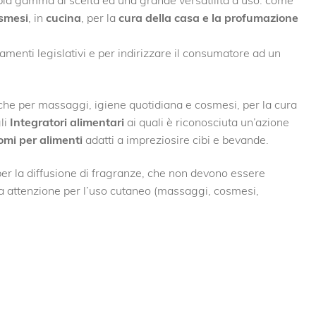
smesi
, in
cucina
, per la
cura della casa e la profumazione
enti legislativi e per indirizzare il consumatore ad un
anche per massaggi, igiene quotidiana e cosmesi, per la cura
li
Integratori alimentari
ai quali è riconosciuta un’azione
omi per alimenti
adatti a impreziosire cibi e bevande.
er la diffusione di fragranze, che non devono essere
ta attenzione per l’uso cutaneo (massaggi, cosmesi,