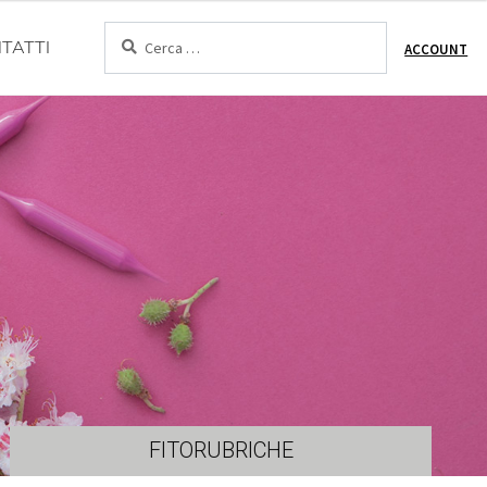
Cerca:
TATTI
ACCOUNT
FITORUBRICHE