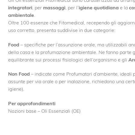
integratori
, per
massaggi
, per l’
igiene quotidiana
e la
co
ambientale
.
Oltre 100 essenze che Fitomedical, recependo gli aggiornam
uso corretto, presenta suddivise in due categorie:
Food
– specifiche per l’assunzione orale, ma utilizzabili 
della casa e la profumazione ambientale. Ne fanno parte g
equilibrante sui processi fisiologici dell’organismo e gli
Ar
Non Food
– indicate come Profumatori d’ambiente, ideali p
assunte per via orale o per inalazione, richiedono una cer
igiene).
Per approfondimenti
Nozioni base – Oli Essenziali (OE)