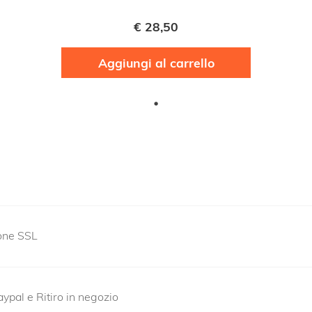
€
28,50
Aggiungi al carrello
ione SSL
ypal e Ritiro in negozio