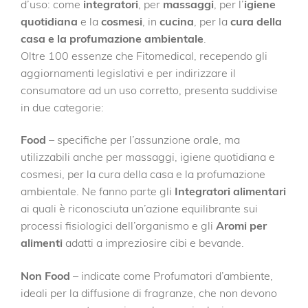
d’uso: come
integratori
, per
massaggi
, per l’
igiene
quotidiana
e la
cosmesi
, in
cucina
, per la
cura della
casa e la profumazione ambientale
.
Oltre 100 essenze che Fitomedical, recependo gli
aggiornamenti legislativi e per indirizzare il
consumatore ad un uso corretto, presenta suddivise
in due categorie:
Food
– specifiche per l’assunzione orale, ma
utilizzabili anche per massaggi, igiene quotidiana e
cosmesi, per la cura della casa e la profumazione
ambientale. Ne fanno parte gli
Integratori alimentari
ai quali è riconosciuta un’azione equilibrante sui
processi fisiologici dell’organismo e gli
Aromi per
alimenti
adatti a impreziosire cibi e bevande.
Non Food
– indicate come Profumatori d’ambiente,
ideali per la diffusione di fragranze, che non devono