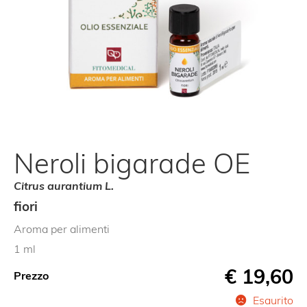
Neroli bigarade OE
Citrus aurantium L.
fiori
Aroma per alimenti
1 ml
€
19,60
Prezzo
Esaurito