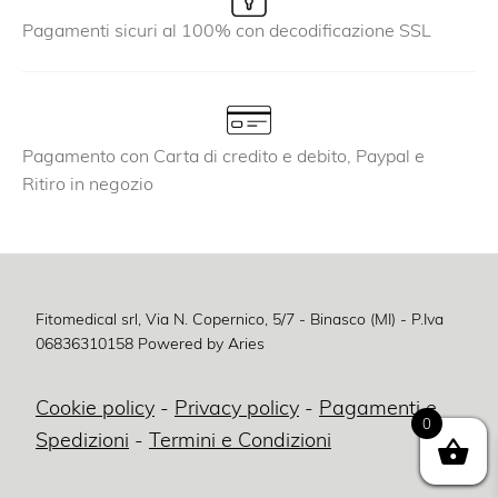
Pagamenti sicuri al 100% con decodificazione SSL
Pagamento con Carta di credito e debito, Paypal e
Ritiro in negozio
Fitomedical srl, Via N. Copernico, 5/7 - Binasco (MI) - P.Iva
06836310158
Powered by Aries
Cookie policy
-
Privacy policy
-
Pagamenti e
0
Spedizioni
-
Termini e Condizioni