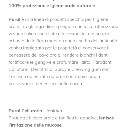
100% protezione e igiene orale naturale
Pural
è una linea di prodotti specifici per l’igiene
orale, fra gli ingredienti pregiati che la caratterizzano
vi sono l’olio essenziale e la resina di Lentisco, un
arbusto della flora mediterranea che fin dall’antichità
veniva impiegato per le proprietà di conservare il
benessere del cavo orale, rendere bianchi i denti,
fortificare le gengive e profumare l’alito. Parodont,
Collutorio, Dentifricio, Spray e Chewing gum con
Lentisco ed estratti naturali contribuiscono a
preservare il benessere della bocca.
Pural Collutorio
–
lenitivo
Protegge il cavo orale e tonifica le gengive,
lenisce
l’irritazione delle mucose
.