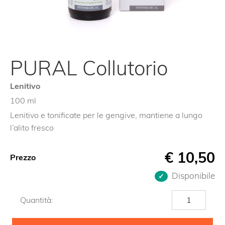
PURAL Collutorio
Lenitivo
100 ml
Lenitivo e tonificate per le gengive, mantiene a lungo
l’alito fresco
€
10,50
Prezzo
Disponibile
PURAL
Quantità:
Collutorio
quantità