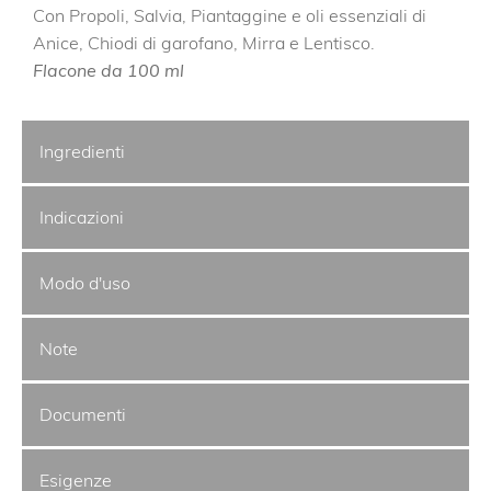
Con Propoli, Salvia, Piantaggine e oli essenziali di
Anice, Chiodi di garofano, Mirra e Lentisco.
Flacone da 100 ml
Ingredienti
Indicazioni
Modo d'uso
Note
Documenti
Esigenze