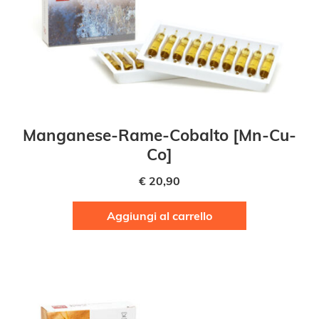
Manganese-Rame-Cobalto [Mn-Cu-
Co]
€
20,90
Aggiungi al carrello