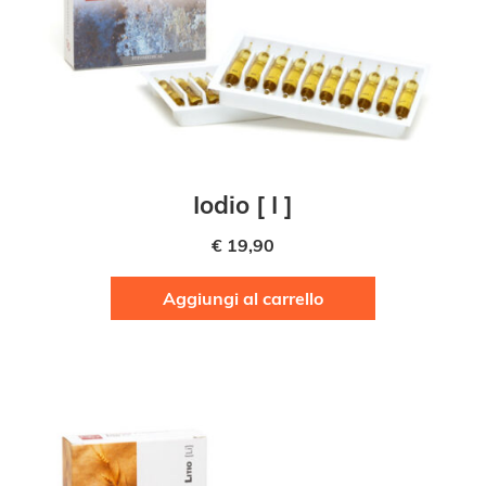
Iodio [ I ]
€
19,90
Aggiungi al carrello