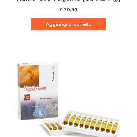
€
20,90
Aggiungi al carrello