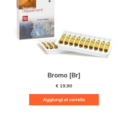
Bromo [Br]
€
19,90
Aggiungi al carrello