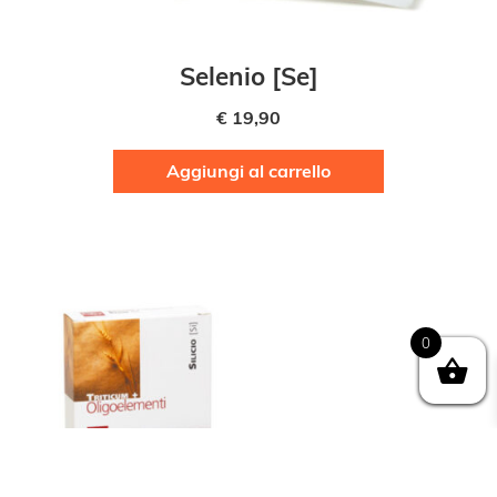
Selenio [Se]
€
19,90
Aggiungi al carrello
0