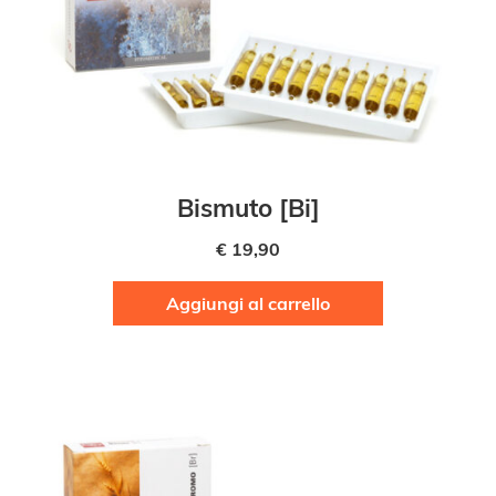
Bismuto [Bi]
€
19,90
Aggiungi al carrello