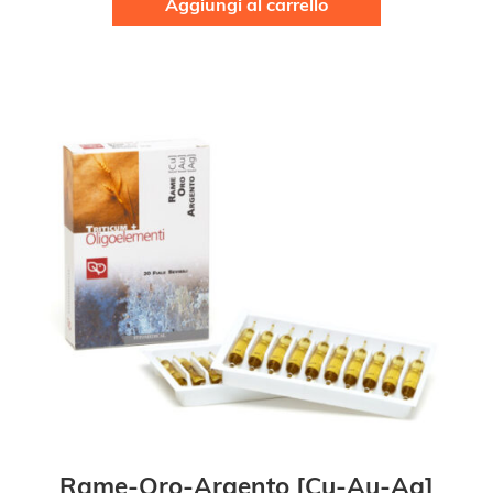
Aggiungi al carrello
Rame-Oro-Argento [Cu-Au-Ag]