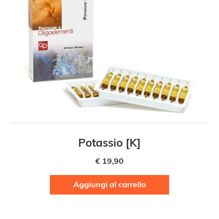
Potassio [K]
€
19,90
Aggiungi al carrello