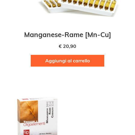
Manganese-Rame [Mn-Cu]
€
20,90
Aggiungi al carrello