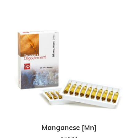
Manganese [Mn]