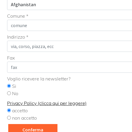
Comune *
Indirizzo *
Fax
Voglio ricevere la newsletter?
Si
No
Privacy Policy (clicca qui per leggere)
accetto
non accetto
Conferma