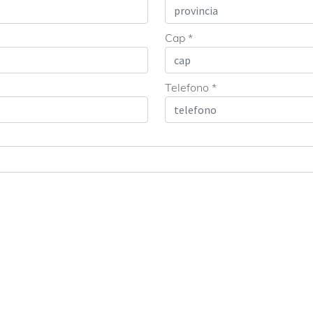
Cap *
Telefono *