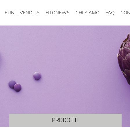
PUNTI VENDITA
FITONEWS
CHI SIAMO
FAQ
CON
PRODOTTI