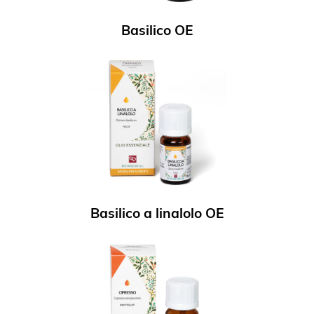
Basilico OE
Basilico a linalolo OE