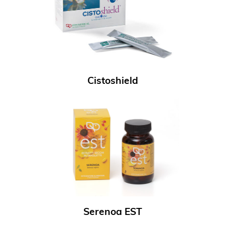
Cistoshield
Serenoa EST