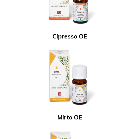
Cipresso OE
Mirto OE