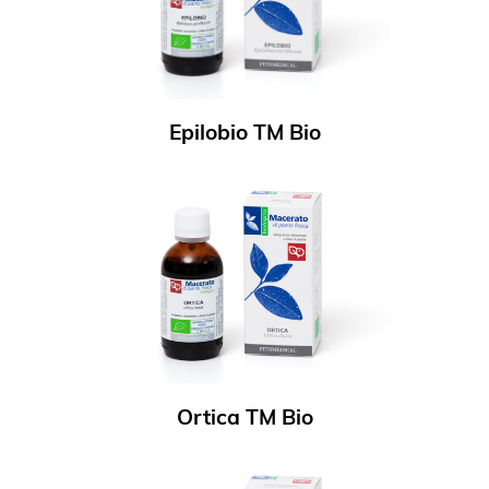
Epilobio TM Bio
Ortica TM Bio