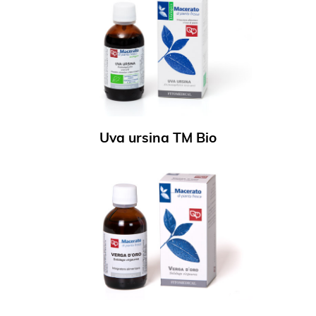
Uva ursina TM Bio