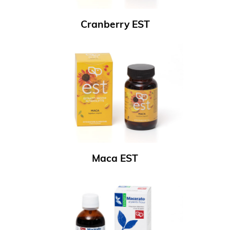
Cranberry EST
Maca EST