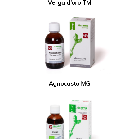
Verga d’oro TM
Agnocasto MG