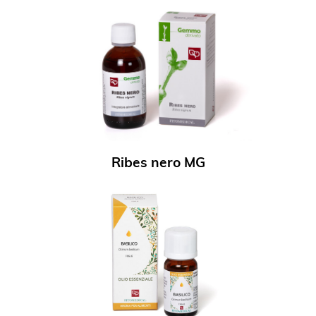
Ribes nero MG