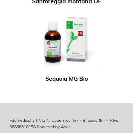
Santoreggia montana OE
Sequoia MG Bio
Fitomedical srl, Via N. Copernico, 5/7 - Binasco (MI) - P.Iva
06836310158
Powered by Aries