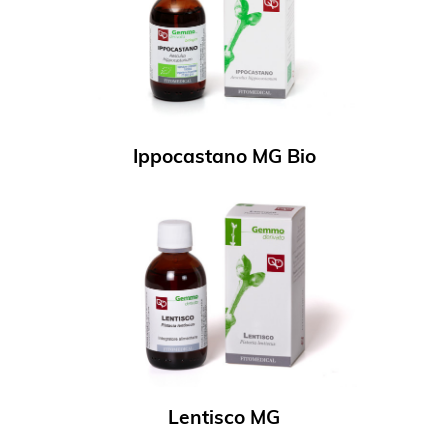
Ippocastano MG Bio
Lentisco MG