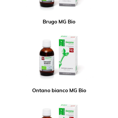
Brugo MG Bio
Ontano bianco MG Bio