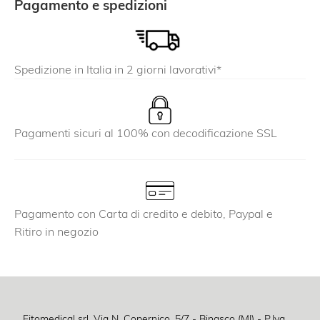
Pagamento e spedizioni
Spedizione in Italia in 2 giorni lavorativi*
Pagamenti sicuri al 100% con decodificazione SSL
Pagamento con Carta di credito e debito, Paypal e
Ritiro in negozio
Fitomedical srl, Via N. Copernico, 5/7 - Binasco (MI) - P.Iva