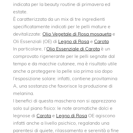
indicata per la beauty routine di primavera ed
estate.
È caratterizzata da un mix di tre ingredienti
specificatamente indicati per le pelli mature e
devitalizzate:
Olio Vegetale di Rosa mosqueta
e
Oli Essenziali (OE) di
Legno di Rosa
e
Carota
.
In particolare, l’
Olio Essenziale di Carota
è un
comprovato rigenerante per le pelli segnate dal
tempo e da macchie cutanee, ma è risultato utile
anche a proteggere la pelle sia prima sia dopo
l’esposizione solare: infatti, contiene provitamina
A, una sostanza che favorisce la produzione di
melanina.
I benefici di questa maschera non si apprezzano
solo sul piano fisico: le note aromatiche dolci e
legnose di
Carota
e
Legno di Rosa
OE agiscono
infatti anche a livello psichico, regalando una
parentesi di quiete, rilassamento e serenità a fine