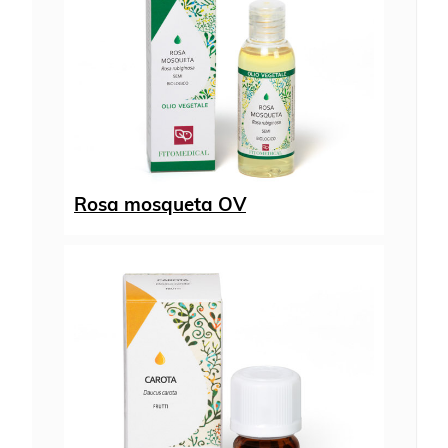
Rosa mosqueta OV