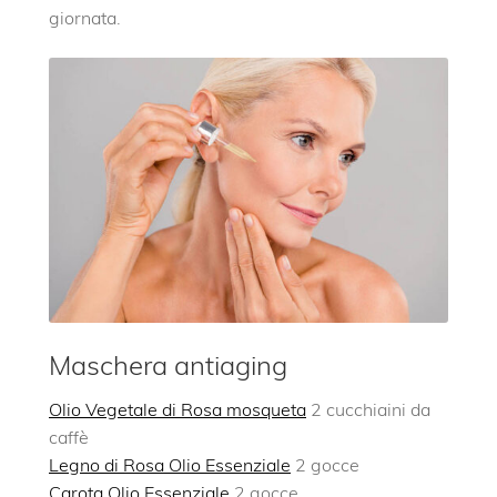
giornata.
Maschera antiaging
Olio Vegetale di Rosa mosqueta
2 cucchiaini da
caffè
Legno di Rosa Olio Essenziale
2 gocce
Carota Olio Essenziale
2 gocce