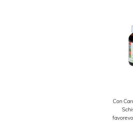
Con Card
Schi
favorevo