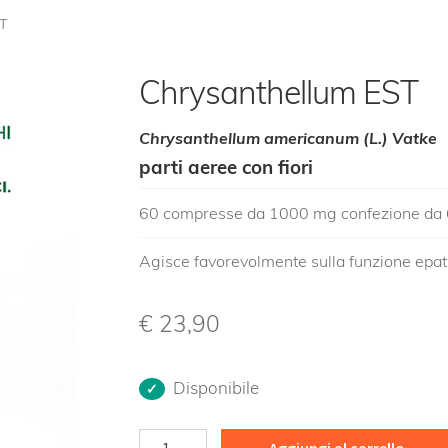
T
Chrysanthellum EST
Chrysanthellum americanum (L.) Vatke
parti aeree con fiori
60 compresse da 1000 mg confezione da
Agisce favorevolmente sulla funzione epat
€
23,90
Disponibile
Chrysanthellum