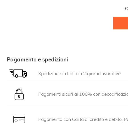
€
Pagamento e spedizioni
Spedizione in Italia in 2 giorni lavorativi*
Pagamenti sicuri al 100% con decodificaz
Pagamento con Carta di credito e debito, Pa