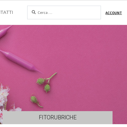
Cerca:
TATTI
ACCOUNT
FITORUBRICHE