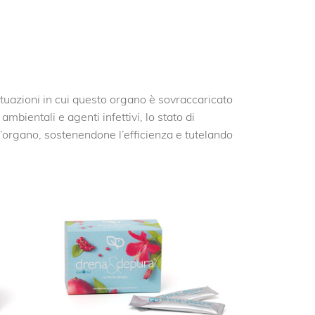
 situazioni in cui questo organo è sovraccaricato
mbientali e agenti infettivi, lo stato di
organo, sostenendone l’efficienza e tutelando