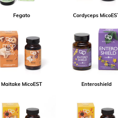
Fegato
Cordyceps MicoES
Maitake MicoEST
Enteroshield