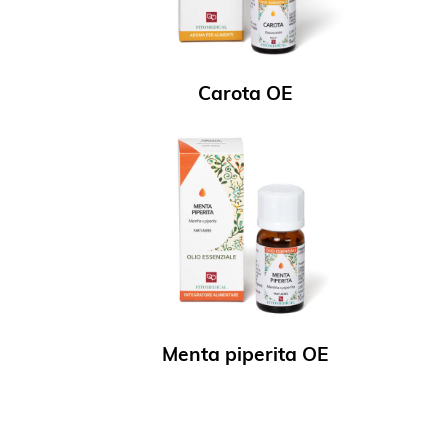
Carota OE
Menta piperita OE