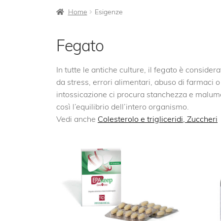
Home
Esigenze
Fegato
In tutte le antiche culture, il fegato è conside
da stress, errori alimentari, abuso di farmaci o 
intossicazione ci procura stanchezza e malumo
così l’equilibrio dell’intero organismo.
Vedi anche
Colesterolo e trigliceridi,
Zuccheri