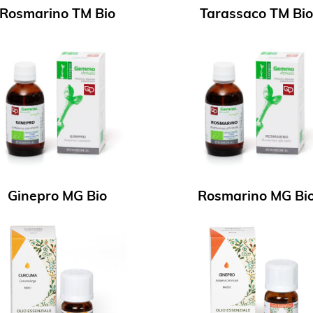
Rosmarino TM Bio
Tarassaco TM Bio
Ginepro MG Bio
Rosmarino MG Bi