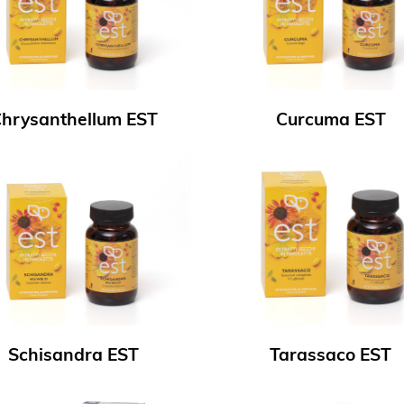
hrysanthellum EST
Curcuma EST
Schisandra EST
Tarassaco EST