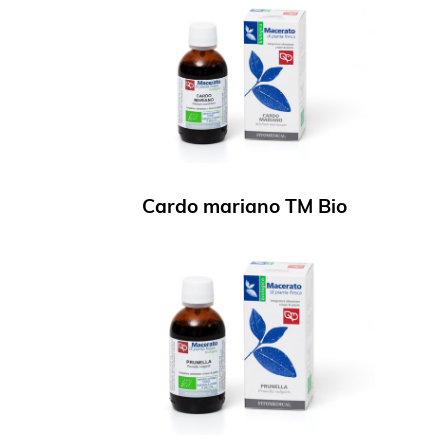
Cardo mariano TM Bio