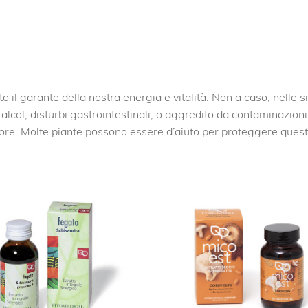
rato il garante della nostra energia e vitalità. Non a caso, nelle
alcol, disturbi gastrointestinali, o aggredito da contaminazioni a
re. Molte piante possono essere d’aiuto per proteggere quest’