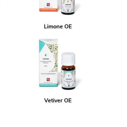
Limone OE
Vetiver OE