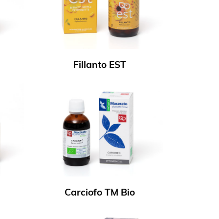
Fillanto EST
Carciofo TM Bio