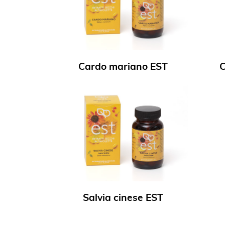
Cardo mariano EST
C
Salvia cinese EST