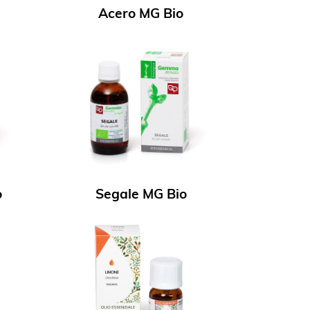
Acero MG Bio
o
Segale MG Bio