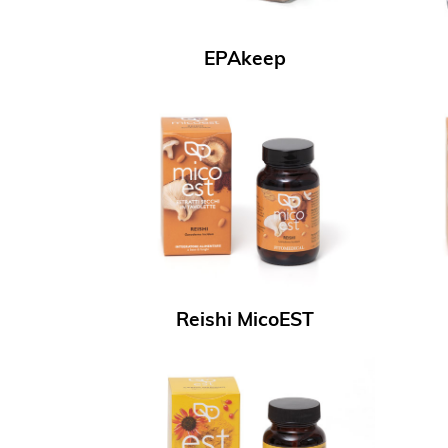
EPAkeep
Reishi MicoEST