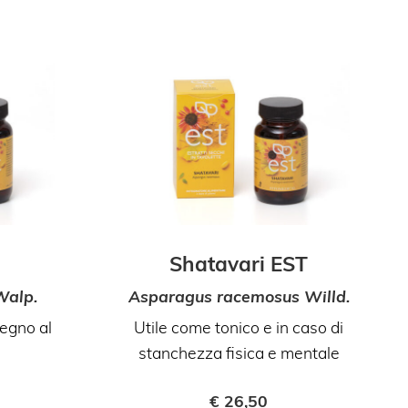
Shatavari EST
Walp.
Asparagus racemosus Willd.
tegno al
Utile come tonico e in caso di
stanchezza fisica e mentale
€
26,50