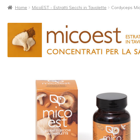
Home
MicoEST - Estratti Secchi in Tavolette
Cordyceps Mi