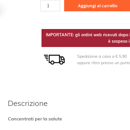
Cordyceps
Aggiungi al carrello
MicoEST
quantità
IMPORTANTE: gli ordini web ricevuti dopo i
è sospeso il
Spedizione a casa a € 5,90
oppure ritiro presso un punt
Descrizione
Concentrati per la salute