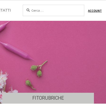
Cerca:
TATTI
ACCOUNT
FITORUBRICHE