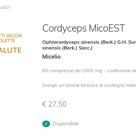
coEST
Cordyceps MicoEST
Ophiocordyceps sinensis (Berk.) G.H. Su
sinensis (Berk.) Sacc.)
Micelio
60 compresse da 1000 mg - confezione d
Svolge un’azione tonica e di sostegno met
€
27,50
Disponibile