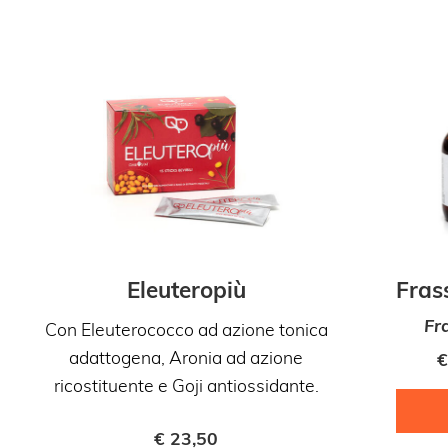
Eleuteropiù
Fras
Fr
Con Eleuterococco ad azione tonica
adattogena, Aronia ad azione
€
ricostituente e Goji antiossidante.
€
23,50