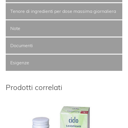
Tenore di ingredienti per dose massima giornaliera
Note
Documenti
Esigenze
Prodotti correlati