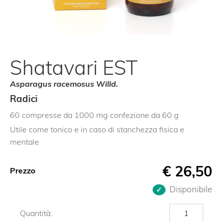
Shatavari EST
Asparagus racemosus Willd.
Radici
60 compresse da 1000 mg confezione da 60 g
Utile come tonico e in caso di stanchezza fisica e
mentale
€
26,50
Prezzo
Disponibile
Shatavari
Quantità:
EST