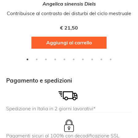
Angelica sinensis Diels
A
Contribuisce al contrasto dei disturbi del ciclo mestruale
€
21,50
Aggiungi al carrello
Pagamento e spedizioni
Spedizione in Italia in 2 giorni lavorativi*
Pagamenti sicuri al 100% con decodificazione SSL