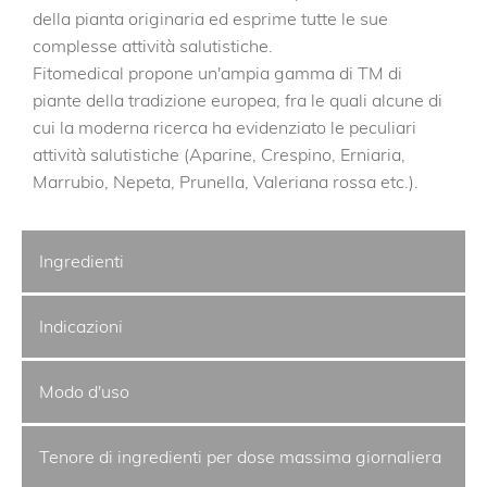
della pianta originaria ed esprime tutte le sue
complesse attività salutistiche.
Fitomedical propone un'ampia gamma di TM di
piante della tradizione europea, fra le quali alcune di
cui la moderna ricerca ha evidenziato le peculiari
attività salutistiche (Aparine, Crespino, Erniaria,
Marrubio, Nepeta, Prunella, Valeriana rossa etc.).
Ingredienti
Indicazioni
Modo d'uso
Tenore di ingredienti per dose massima giornaliera