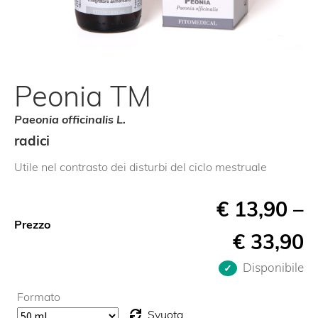
Peonia TM
Paeonia officinalis L.
radici
Utile nel contrasto dei disturbi del ciclo mestruale
€
13,90
–
Prezzo
€
33,90
Disponibile
Formato
Svuota