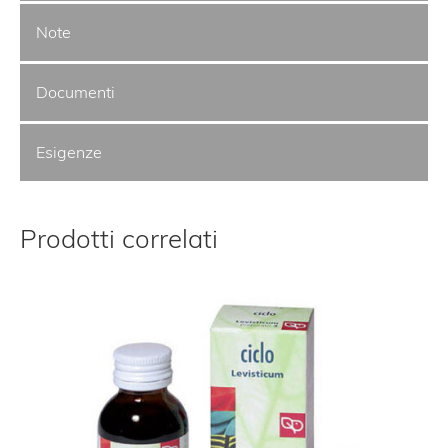
Note
Documenti
Esigenze
Prodotti correlati