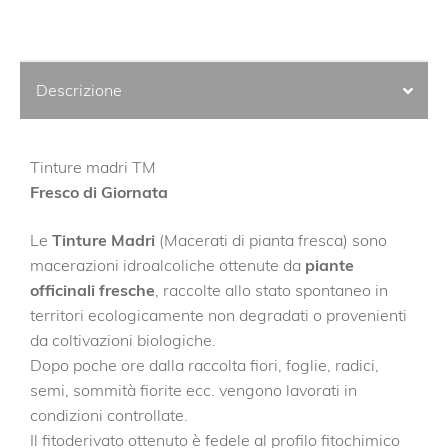
Descrizione
Tinture madri TM
Fresco di Giornata
Le
Tinture Madri
(Macerati di pianta fresca) sono
macerazioni idroalcoliche ottenute da
piante
officinali fresche
, raccolte allo stato spontaneo in
territori ecologicamente non degradati o provenienti
da coltivazioni biologiche.
Dopo poche ore dalla raccolta fiori, foglie, radici,
semi, sommità fiorite ecc. vengono lavorati in
condizioni controllate.
Il fitoderivato ottenuto è fedele al profilo fitochimico