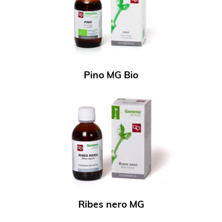
Pino MG Bio
Ribes nero MG