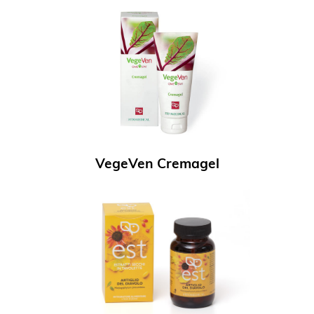
VegeVen Cremagel