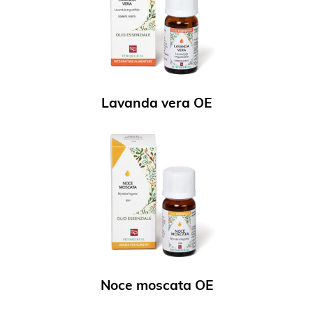
Lavanda vera OE
Noce moscata OE