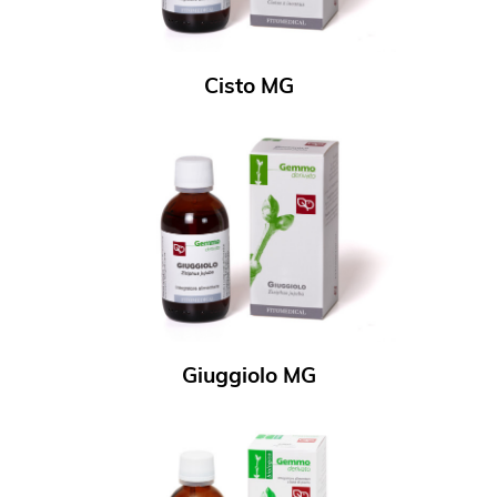
Cisto MG
Giuggiolo MG