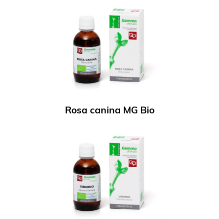
Rosa canina MG Bio