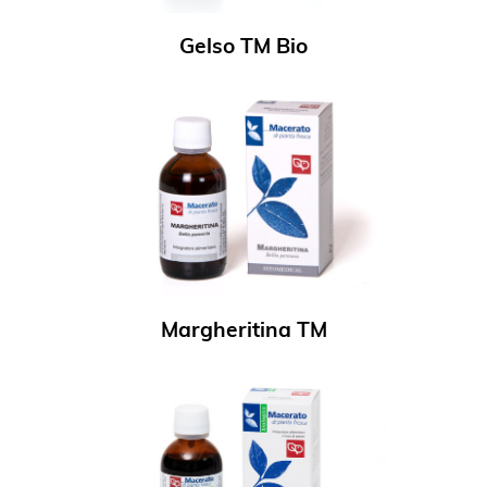
Gelso TM Bio
Margheritina TM