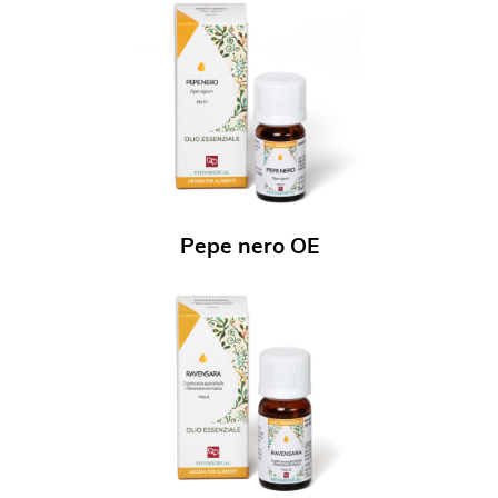
Pepe nero OE