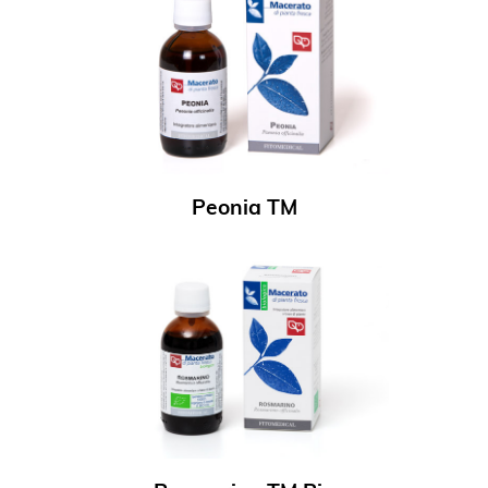
Peonia TM