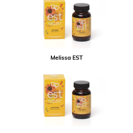
Melissa EST