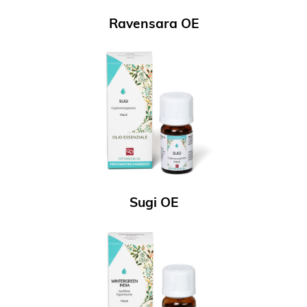
Ravensara OE
Sugi OE