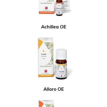
Achillea OE
Alloro OE