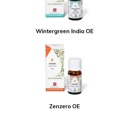
Wintergreen India OE
Zenzero OE