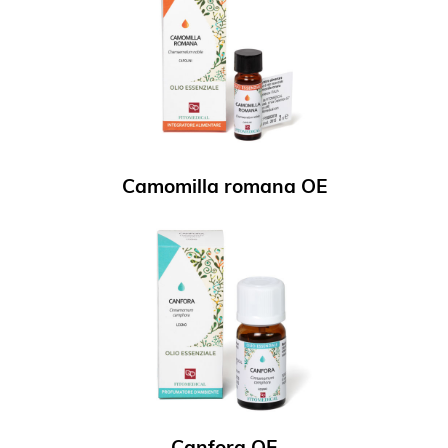
Camomilla romana OE
Canfora OE