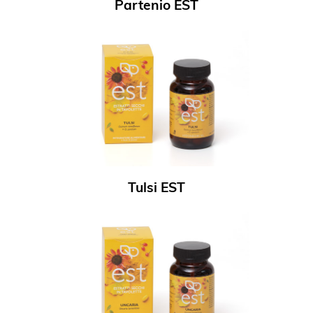
Partenio EST
Tulsi EST