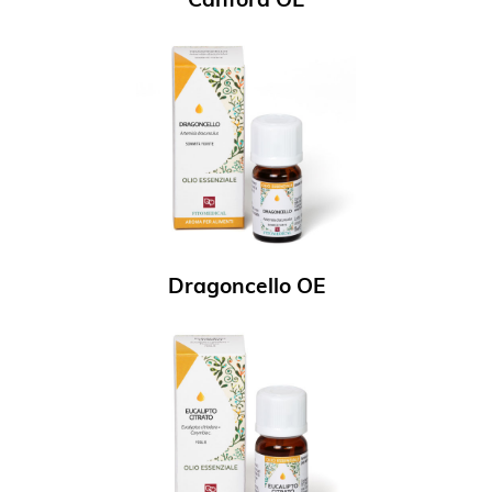
Dragoncello OE