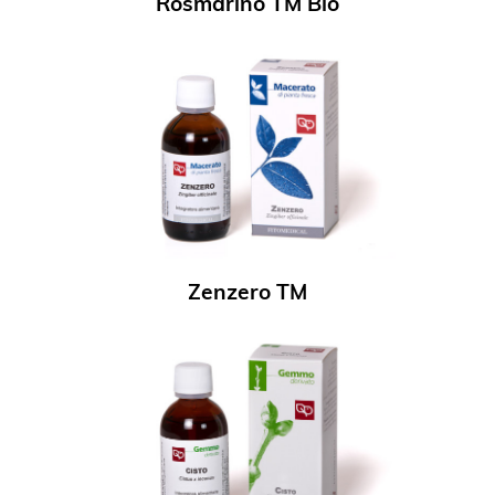
Rosmarino TM Bio
Zenzero TM