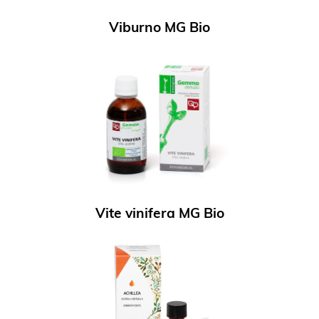
Viburno MG Bio
Vite vinifera MG Bio