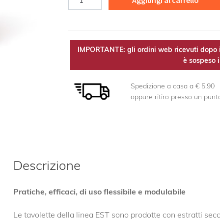
Aggiungi al carrello
EST
quantità
IMPORTANTE: gli ordini web ricevuti dopo i
è sospeso il
Spedizione a casa a € 5,90
oppure ritiro presso un punt
Descrizione
Pratiche, efficaci, di uso flessibile e modulabile
Le tavolette della linea EST sono prodotte con estratti secch