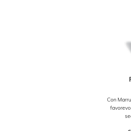
Con Marru
favorevol
se