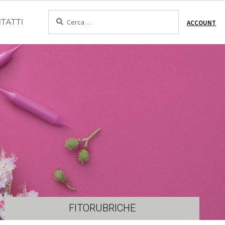
Cerca:
TATTI
ACCOUNT
FITORUBRICHE