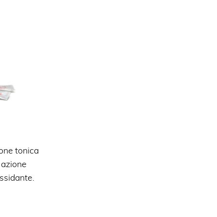
one tonica
 azione
ossidante.