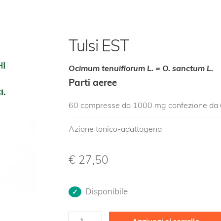
Tulsi EST
Ocimum tenuiflorum L. = O. sanctum L.
Parti aeree
60 compresse da 1000 mg confezione da
Azione tonico-adattogena
€
27,50
Disponibile
Tulsi