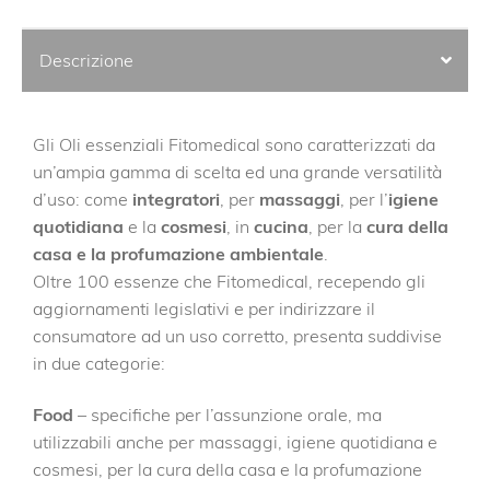
Descrizione
Gli Oli essenziali Fitomedical sono caratterizzati da
un’ampia gamma di scelta ed una grande versatilità
d’uso: come
integratori
, per
massaggi
, per l’
igiene
quotidiana
e la
cosmesi
, in
cucina
, per la
cura della
casa e la profumazione ambientale
.
Oltre 100 essenze che Fitomedical, recependo gli
aggiornamenti legislativi e per indirizzare il
consumatore ad un uso corretto, presenta suddivise
in due categorie:
Food
– specifiche per l’assunzione orale, ma
utilizzabili anche per massaggi, igiene quotidiana e
cosmesi, per la cura della casa e la profumazione