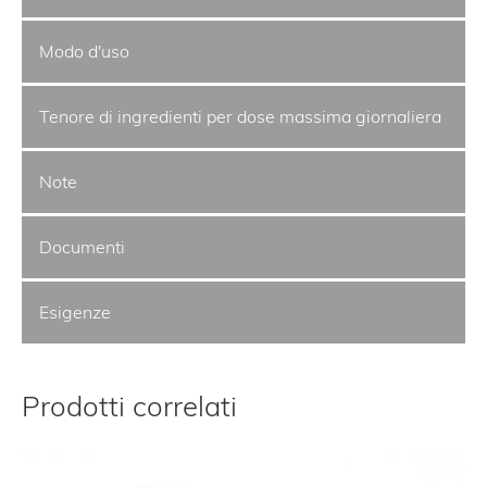
Modo d'uso
Tenore di ingredienti per dose massima giornaliera
Note
Documenti
Esigenze
Prodotti correlati