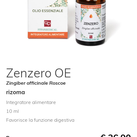
Zenzero OE
Zingiber officinale Roscoe
rizoma
Integratore alimentare
10 ml
Favorisce la funzione digestiva