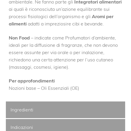
ambientale. Ne fanno parte gli
Integratori alimentari
ai quali è riconosciuta un’azione equilibrante sui
processi fisiologici dell’organismo e gli
Aromi per
alimenti
adatti a impreziosire cibi e bevande.
Non Food
– indicate come Profumatori d’ambiente,
ideali per la diffusione di fragranze, che non devono
essere assunte per via orale o per inalazione,
richiedono una certa attenzione per l’uso cutaneo
(massaggi, cosmesi, igiene).
Per approfondimenti
Nozioni base – Oli Essenziali (OE)
Ingredienti
Indicazioni