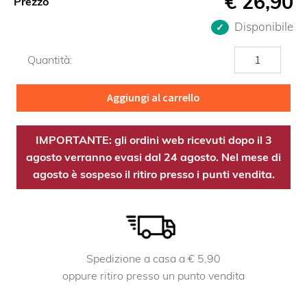
€
26,90
Prezzo
Disponibile
Zenzero
Quantità:
OE
quantità
Aggiungi al carrello
IMPORTANTE: gli ordini web ricevuti dopo il 3
agosto verranno evasi dal 24 agosto. Nel mese di
agosto è sospeso il ritiro presso i punti vendita.
Spedizione a casa a € 5,90
oppure ritiro presso un punto vendita