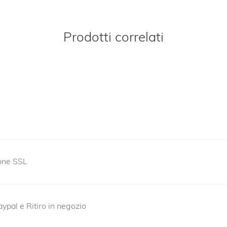
Prodotti correlati
ione SSL
ypal e Ritiro in negozio