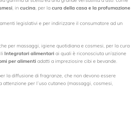
smesi
, in
cucina
, per la
cura della casa e la profumazione
enti legislativi e per indirizzare il consumatore ad un
anche per massaggi, igiene quotidiana e cosmesi, per la cura
li
Integratori alimentari
ai quali è riconosciuta un’azione
omi per alimenti
adatti a impreziosire cibi e bevande.
er la diffusione di fragranze, che non devono essere
ta attenzione per l’uso cutaneo (massaggi, cosmesi,