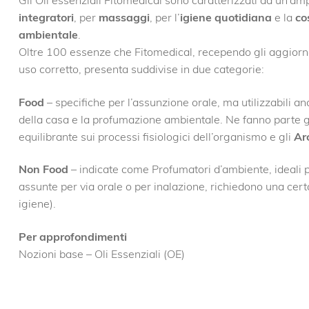
integratori
, per
massaggi
, per l’
igiene quotidiana
e la
co
ambientale
.
Oltre 100 essenze che Fitomedical, recependo gli aggiornam
uso corretto, presenta suddivise in due categorie:
Food
– specifiche per l’assunzione orale, ma utilizzabili 
della casa e la profumazione ambientale. Ne fanno parte g
equilibrante sui processi fisiologici dell’organismo e gli
Ar
Non Food
– indicate come Profumatori d’ambiente, ideali p
assunte per via orale o per inalazione, richiedono una cer
igiene).
Per approfondimenti
Nozioni base – Oli Essenziali (OE)