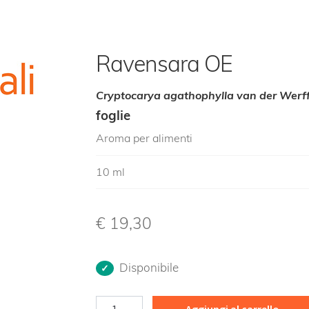
Ravensara OE
Cryptocarya agathophylla van der Werff.
foglie
Aroma per alimenti
10 ml
€
19,30
Disponibile
Ravensara