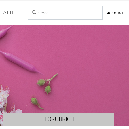
Cerca:
TATTI
ACCOUNT
FITORUBRICHE