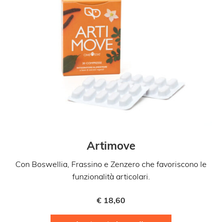
Artimove
Con Boswellia, Frassino e Zenzero che favoriscono le
funzionalità articolari.
a
€
18,60