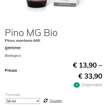
Pino MG Bio
Pinus montana Mill.
gemme
Biologico
€
13,90
–
Prezzo
€
33,90
Disponibile
Formato
Svuota