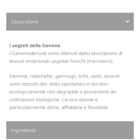
Descrizione
I segreti delle Gemme
I Gemmoderivati sono ottenuti dalla lavorazione di
tessuti embrionali vegetali freschi (meristemi).
Gemme, radichette, germogli, linfa, semi, amenti
sono raccolti allo stato spontaneo in territori
ecologicamente non degradati o provenienti da
coltivazioni biologiche. La loro azione è
particolarmente dolce, affidabile e flessibile.
Ingredienti