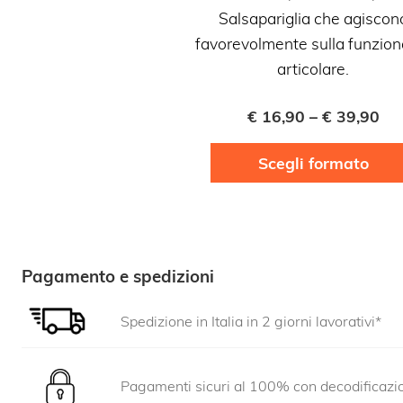
Salsapariglia che agiscon
favorevolmente sulla funziona
articolare.
€
16,90
–
€
39,90
Scegli formato
Pagamento e spedizioni
Spedizione in Italia in 2 giorni lavorativi*
Pagamenti sicuri al 100% con decodificaz