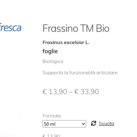
Frassino TM Bio
Fraxinus excelsior L.
foglie
Biologico
Supporta la funzionalità articolare
€
13,90
–
€
33,90
Formato
Svuota
€
13,90