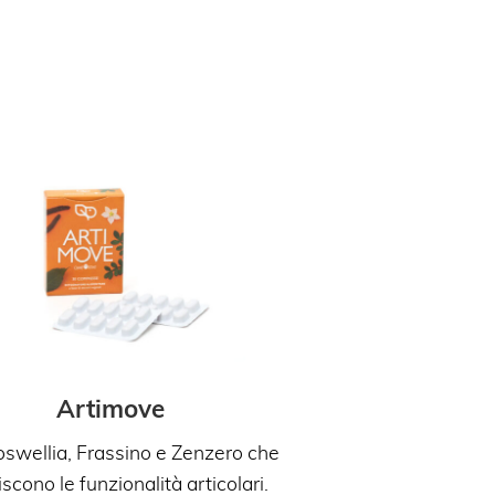
Artimove
swellia, Frassino e Zenzero che
iscono le funzionalità articolari.