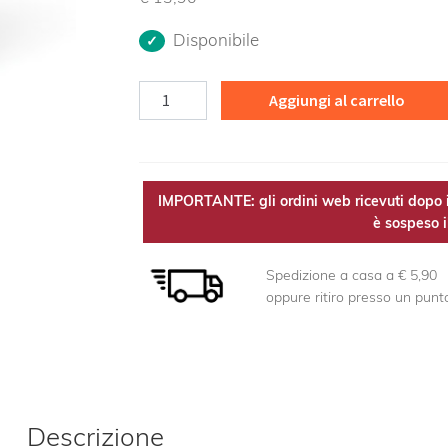
Disponibile
Frassino
Aggiungi al carrello
TM
Bio
quantità
IMPORTANTE: gli ordini web ricevuti dopo i
è sospeso il
Spedizione a casa a € 5,90
oppure ritiro presso un punt
Descrizione