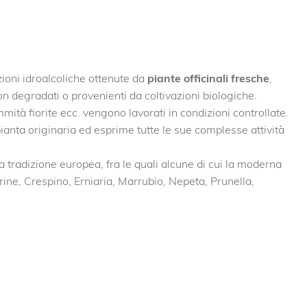
ioni idroalcoliche ottenute da
piante officinali fresche
,
on degradati o provenienti da coltivazioni biologiche.
mmità fiorite ecc. vengono lavorati in condizioni controllate.
a pianta originaria ed esprime tutte le sue complesse attività
tradizione europea, fra le quali alcune di cui la moderna
arine, Crespino, Erniaria, Marrubio, Nepeta, Prunella,