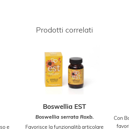
Prodotti correlati
Boswellia EST
Boswellia serrata Roxb.
Con Bo
favor
lso e
Favorisce la funzionalità articolare