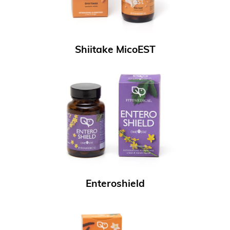
Shiitake MicoEST
Enteroshield