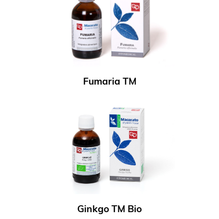
Fumaria TM
Ginkgo TM Bio