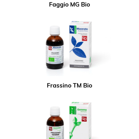
Faggio MG Bio
Frassino TM Bio