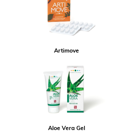
Artimove
Aloe Vera Gel