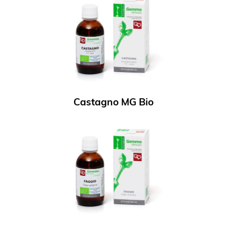
Castagno MG Bio