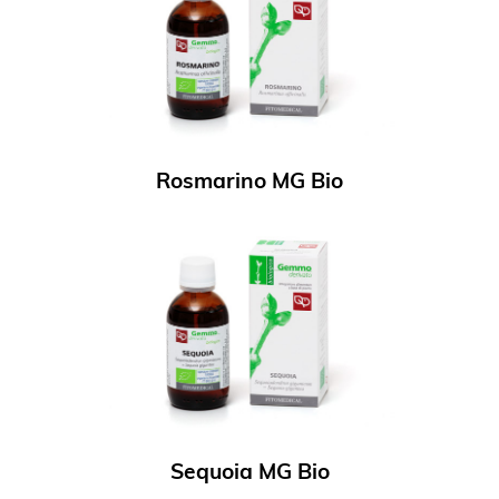
Rosmarino MG Bio
Sequoia MG Bio