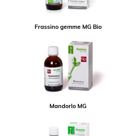
Frassino gemme MG Bio
Mandorlo MG