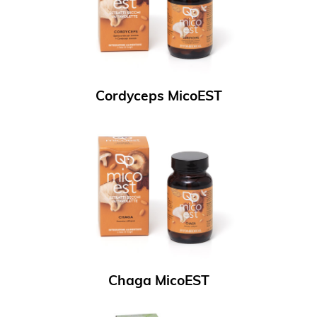
Cordyceps MicoEST
Chaga MicoEST