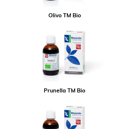
Olivo TM Bio
Prunella TM Bio