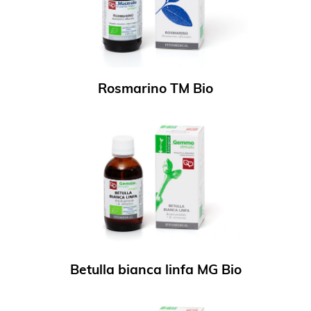
Rosmarino TM Bio
Betulla bianca linfa MG Bio