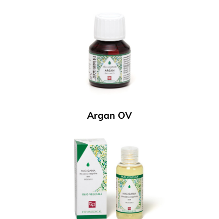
Argan OV