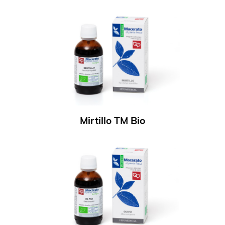
Mirtillo TM Bio