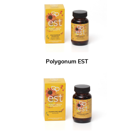
Polygonum EST