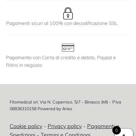
Pagamenti sicuri al 100% con decodificazione SSL
Pagamento con Carta di credito e debito, Paypal e
Ritiro in negozio
Fitomedical srl, Via N. Copernico, 5/7 - Binasco (MI) - P.Iva
06836310158
Powered by Aries
Cookie policy
-
Privacy policy
-
Pagamenti e
0
Spedizioni
-
Termini e Condizioni