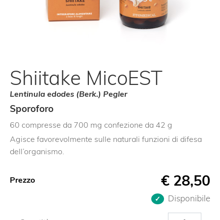
Shiitake MicoEST
Lentinula edodes (Berk.) Pegler
Sporoforo
60 compresse da 700 mg confezione da 42 g
Agisce favorevolmente sulle naturali funzioni di difesa
dell’organismo.
€
28,50
Prezzo
Disponibile
Shiitake