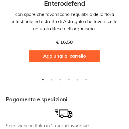
Enterodefend
con spore che favoriscono l’equilibrio della flora
co
intestinale ed estratto di Astragalo che favorisce le
naturali difese dell’organismo.
€
16,50
Aggiungi al carrello
Pagamento e spedizioni
Spedizione in Italia in 2 giorni lavorativi*