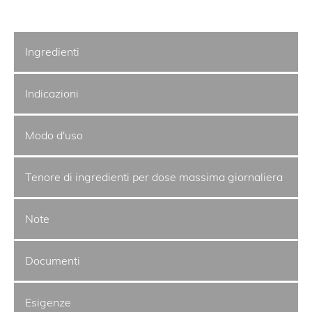
Ingredienti
Indicazioni
Modo d'uso
Tenore di ingredienti per dose massima giornaliera
Note
Documenti
Esigenze