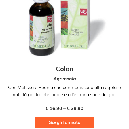
Colon
Agrimonia
Con Melissa e Peonia che contribuiscono alla regolare
motilità gastrointestinale e all’eliminazione dei gas.
€
16,90
–
€
39,90
Questo
Scegli formato
prodotto