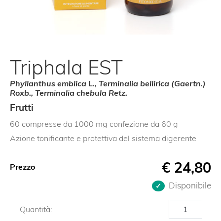
Triphala EST
Phyllanthus emblica L., Terminalia bellirica (Gaertn.)
Roxb., Terminalia chebula Retz.
Frutti
60 compresse da 1000 mg confezione da 60 g
Azione tonificante e protettiva del sistema digerente
€
24,80
Prezzo
Disponibile
Triphala
Quantità:
EST