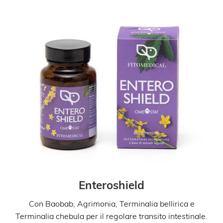
Enteroshield
Con Baobab, Agrimonia, Terminalia bellirica e
co
Terminalia chebula per il regolare transito intestinale.