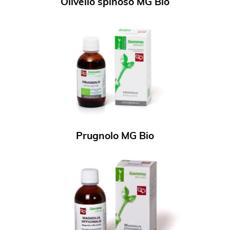
Olivello spinoso MG Bio
Prugnolo MG Bio