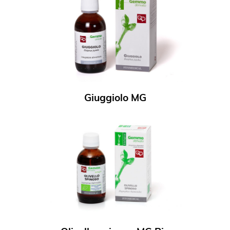
Giuggiolo MG