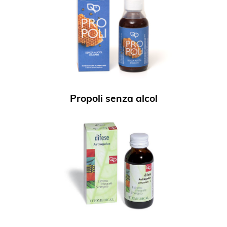
Propoli senza alcol