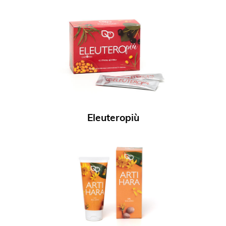
Eleuteropiù