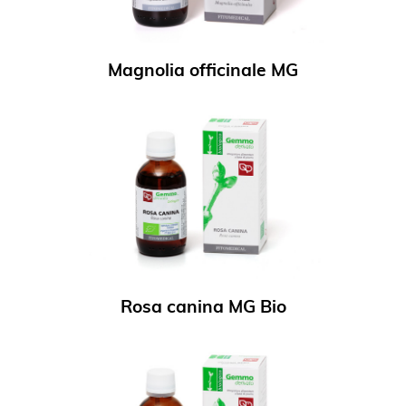
Magnolia officinale MG
Rosa canina MG Bio