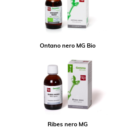
Ontano nero MG Bio
Ribes nero MG