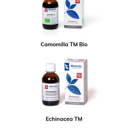
Camomilla TM Bio
Echinacea TM