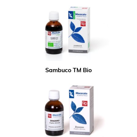
Sambuco TM Bio