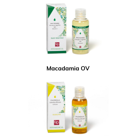
Macadamia OV