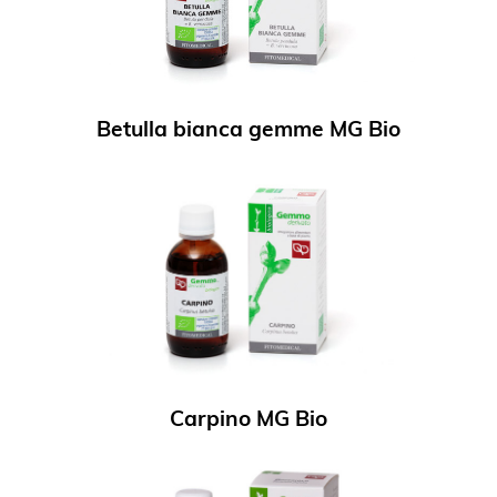
Betulla bianca gemme MG Bio
Carpino MG Bio