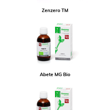
Zenzero TM
Abete MG Bio