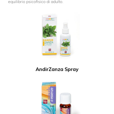
equilibrio psicofisico di adulto.
AndirZanza Spray