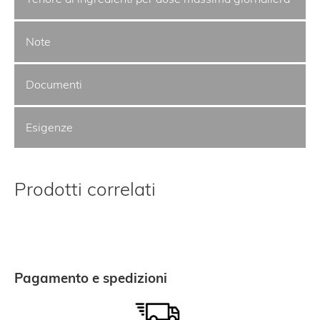
Note
Documenti
Esigenze
Prodotti correlati
Pagamento e spedizioni