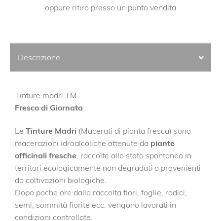
oppure ritiro presso un punto vendita
Descrizione
Tinture madri TM
Fresco di Giornata
Le
Tinture Madri
(Macerati di pianta fresca) sono
macerazioni idroalcoliche ottenute da
piante
officinali fresche
, raccolte allo stato spontaneo in
territori ecologicamente non degradati o provenienti
da coltivazioni biologiche.
Dopo poche ore dalla raccolta fiori, foglie, radici,
semi, sommità fiorite ecc. vengono lavorati in
condizioni controllate.