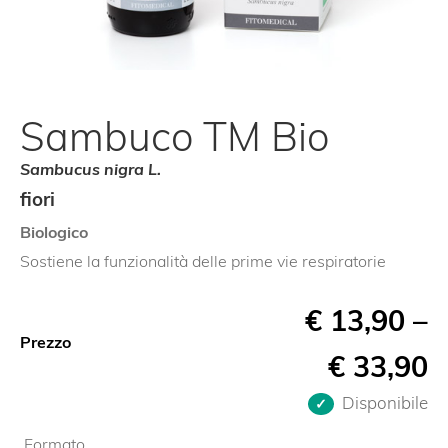
Sambuco TM Bio
Sambucus nigra L.
fiori
Biologico
Sostiene la funzionalità delle prime vie respiratorie
€
13,90
–
Prezzo
€
33,90
Disponibile
Formato