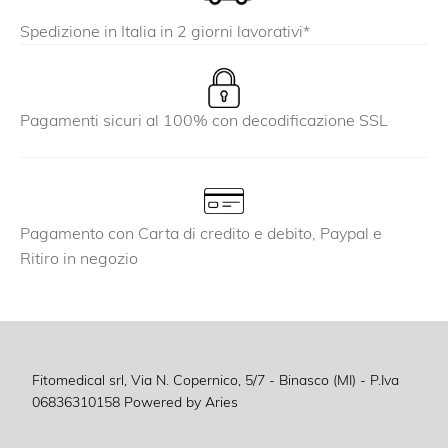
Spedizione in Italia in 2 giorni lavorativi*
Pagamenti sicuri al 100% con decodificazione SSL
Pagamento con Carta di credito e debito, Paypal e
Ritiro in negozio
Fitomedical srl, Via N. Copernico, 5/7 - Binasco (MI) - P.Iva
06836310158
Powered by Aries