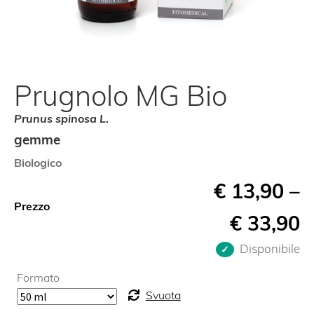
Prugnolo MG Bio
Prunus spinosa L.
gemme
Biologico
€
13,90
–
Prezzo
€
33,90
Disponibile
Formato
Svuota