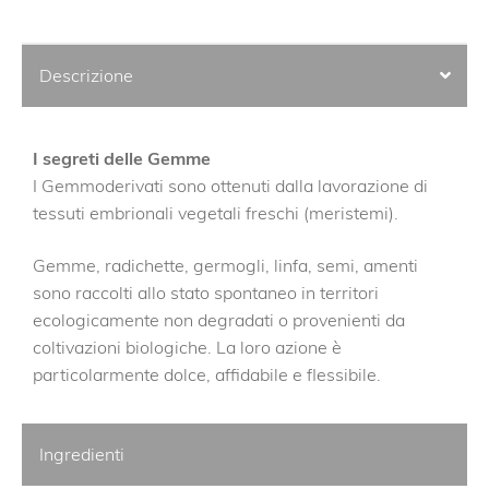
Descrizione
I segreti delle Gemme
I Gemmoderivati sono ottenuti dalla lavorazione di
tessuti embrionali vegetali freschi (meristemi).
Gemme, radichette, germogli, linfa, semi, amenti
sono raccolti allo stato spontaneo in territori
ecologicamente non degradati o provenienti da
coltivazioni biologiche. La loro azione è
particolarmente dolce, affidabile e flessibile.
Ingredienti