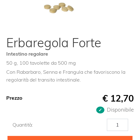
Erbaregola Forte
Intestino regolare
50 g, 100 tavolette da 500 mg
Con Rabarbaro, Senna e Frangula che favoriscono la
regolarità del transito intestinale.
€
12,70
Prezzo
Disponibile
Erbaregola
Quantità:
Forte
quantità