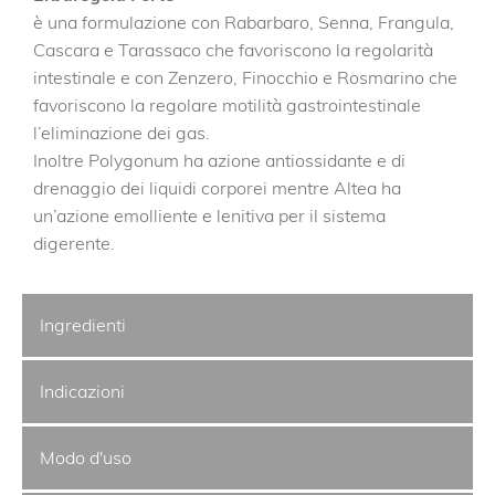
è una formulazione con Rabarbaro, Senna, Frangula,
Cascara e Tarassaco che favoriscono la regolarità
intestinale e con Zenzero, Finocchio e Rosmarino che
favoriscono la regolare motilità gastrointestinale
l’eliminazione dei gas.
Inoltre Polygonum ha azione antiossidante e di
drenaggio dei liquidi corporei mentre Altea ha
un’azione emolliente e lenitiva per il sistema
digerente.
Ingredienti
Indicazioni
Modo d'uso