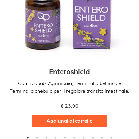
Enteroshield
Con Baobab, Agrimonia, Terminalia bellirica e
co
Terminalia chebula per il regolare transito intestinale.
€
23,90
Aggiungi al carrello