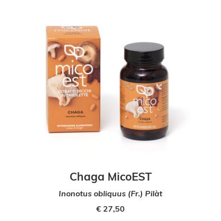
Chaga MicoEST
Inonotus obliquus (Fr.) Pilàt
€
27,50