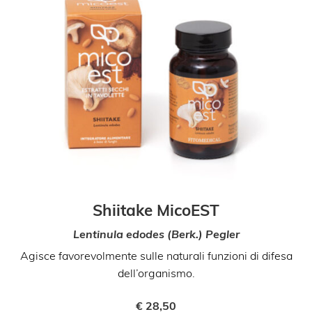
Shiitake MicoEST
Lentinula edodes (Berk.) Pegler
Agisce favorevolmente sulle naturali funzioni di difesa
dell’organismo.
€
28,50