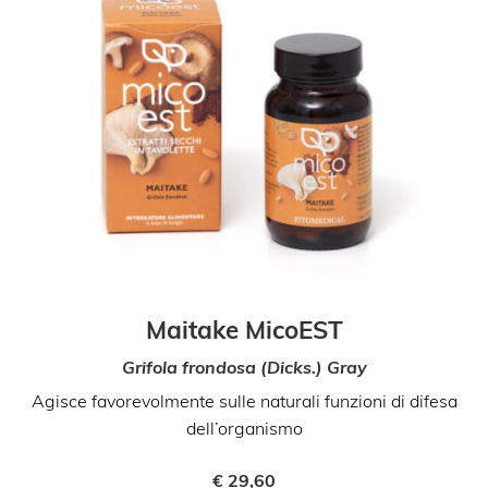
Maitake MicoEST
Grifola frondosa (Dicks.) Gray
Agisce favorevolmente sulle naturali funzioni di difesa
dell’organismo
€
29,60