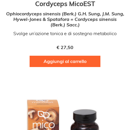
Cordyceps MicoEST
Ophiocordyceps sinensis (Berk.) G.H. Sung, J.M. Sung,
Hywel-Jones & Spatafora = Cordyceps sinensis
(Berk.) Sacc.)
Svolge un’azione tonica e di sostegno metabolico
€
27,50
Aggiungi al carrello