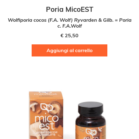
Poria MicoEST
Wolfiporia cocos (F.A. Wolf) Ryvarden & Gilb. = Poria
c. F.A.Wolf
€
25,50
Aggiungi al carrello