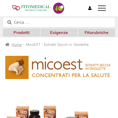
T
o
Cerca:
Cerca
g
g
l
Prodotti
Esigenze
Fitorubriche
e
n
Home
MicoEST - Estratti Secchi in Tavolette
a
v
i
g
a
t
i
o
n