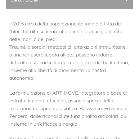
Il 20% circa della popolazione italiana è afflitta da
“blocchi” alla schiena, alle anche, agli arti, alle dita
delle mani o dei piedi.
Traumi, disordini metabolici, alterazioni immunitarie,
o anche l’usura legata all’età, possono indurre
difficoltà osteoarticolari piccole o grandi che limitano,
insieme alla libertà di movimento, la nostra
autonomia.
La formulazione di ARTIMOVE, integratore a base di
estratti di piante officinali, associa specie della
tradizione europea ed asiatica: Boswellia, Frassino e
Zenzero, dalle riconosciute funzionalità articolari, qui
insieme in un’efficace sinergia.
Artimove è un prodotto omeostat®, il marchio che