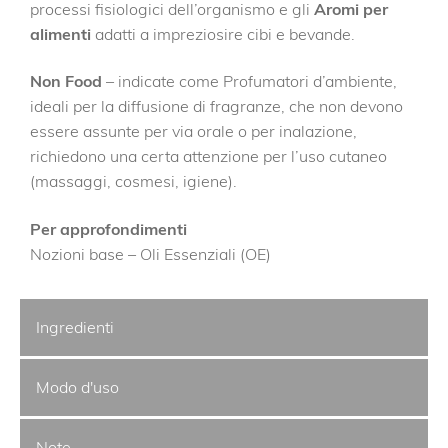
processi fisiologici dell’organismo e gli
Aromi per
alimenti
adatti a impreziosire cibi e bevande.
Non Food
– indicate come Profumatori d’ambiente,
ideali per la diffusione di fragranze, che non devono
essere assunte per via orale o per inalazione,
richiedono una certa attenzione per l’uso cutaneo
(massaggi, cosmesi, igiene).
Per approfondimenti
Nozioni base – Oli Essenziali (OE)
Ingredienti
Modo d'uso
Note