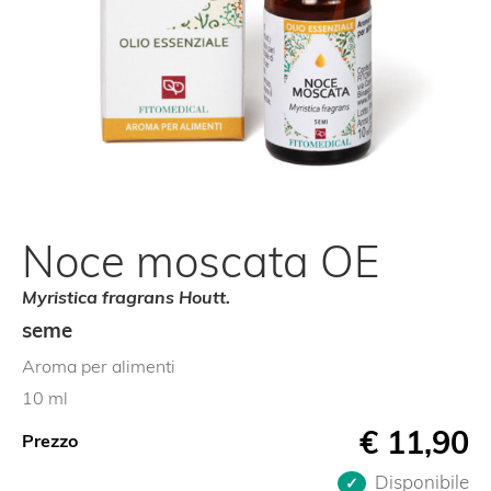
Noce moscata OE
Myristica fragrans Houtt.
seme
Aroma per alimenti
10 ml
€
11,90
Prezzo
Disponibile