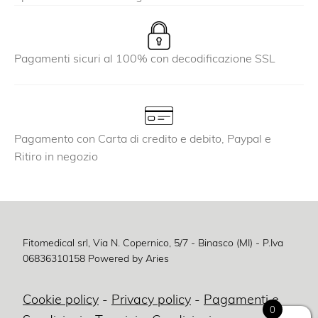
Pagamenti sicuri al 100% con decodificazione SSL
Pagamento con Carta di credito e debito, Paypal e
Ritiro in negozio
Fitomedical srl, Via N. Copernico, 5/7 - Binasco (MI) - P.Iva
06836310158
Powered by Aries
Cookie policy
-
Privacy policy
-
Pagamenti e
0