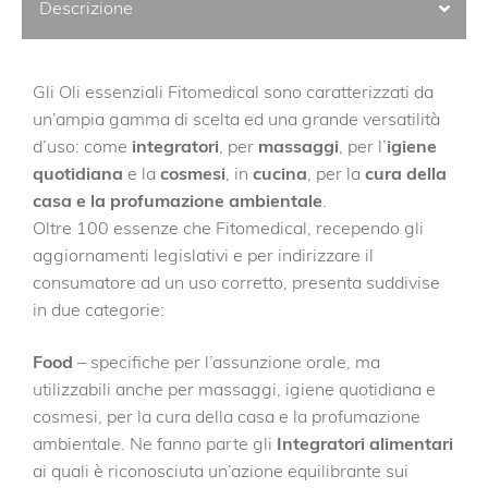
Descrizione
Gli Oli essenziali Fitomedical sono caratterizzati da
un’ampia gamma di scelta ed una grande versatilità
d’uso: come
integratori
, per
massaggi
, per l’
igiene
quotidiana
e la
cosmesi
, in
cucina
, per la
cura della
casa e la profumazione ambientale
.
Oltre 100 essenze che Fitomedical, recependo gli
aggiornamenti legislativi e per indirizzare il
consumatore ad un uso corretto, presenta suddivise
in due categorie:
Food
– specifiche per l’assunzione orale, ma
utilizzabili anche per massaggi, igiene quotidiana e
cosmesi, per la cura della casa e la profumazione
ambientale. Ne fanno parte gli
Integratori alimentari
ai quali è riconosciuta un’azione equilibrante sui