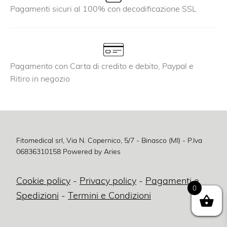
Pagamenti sicuri al 100% con decodificazione SSL
Pagamento con Carta di credito e debito, Paypal e
Ritiro in negozio
Fitomedical srl, Via N. Copernico, 5/7 - Binasco (MI) - P.Iva
06836310158
Powered by Aries
Cookie policy
-
Privacy policy
-
Pagamenti e
0
Spedizioni
-
Termini e Condizioni