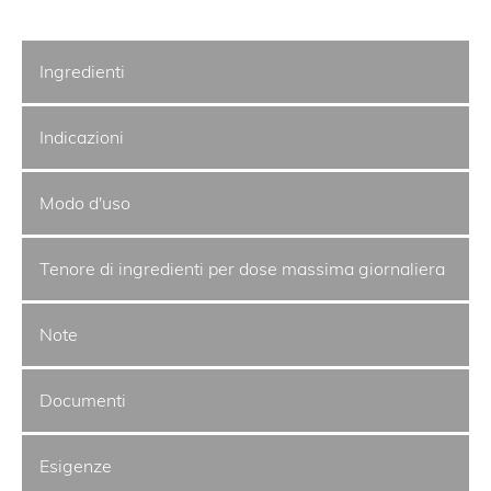
Ingredienti
Indicazioni
Modo d'uso
Tenore di ingredienti per dose massima giornaliera
Note
Documenti
Esigenze