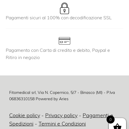
Pagamenti sicuri al 100% con decodificazione SSL
Pagamento con Carta di credito e debito, Paypal e
Ritiro in negozio
Fitomedical srl, Via N. Copernico, 5/7 - Binasco (MI) - P.Iva
06836310158
Powered by Aries
Cookie policy
-
Privacy policy
-
Pagamenti e
0
Spedizioni
-
Termini e Condizioni