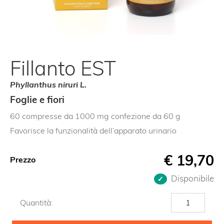
Fillanto EST
Phyllanthus niruri L.
Foglie e fiori
60 compresse da 1000 mg confezione da 60 g
Favorisce la funzionalità dell’apparato urinario
€
19,70
Prezzo
Disponibile
Fillanto
Quantità:
EST
quantità