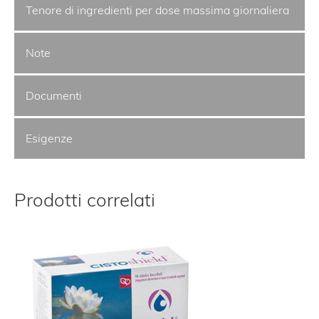
Tenore di ingredienti per dose massima giornaliera
Note
Documenti
Esigenze
Prodotti correlati