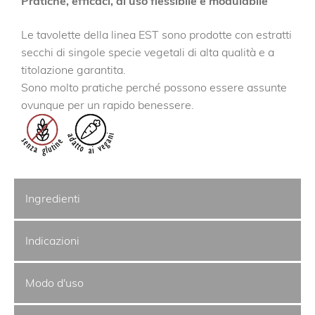
Pratiche, efficaci, di uso flessibile e modulabile
Le tavolette della linea EST sono prodotte con estratti
secchi di singole specie vegetali di alta qualità e a
titolazione garantita.
Sono molto pratiche perché possono essere assunte
ovunque per un rapido benessere.
Ingredienti
Indicazioni
Modo d'uso