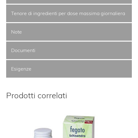
Tenore di ingredienti per dose massima giornaliera
Note
Documenti
Esigenze
Prodotti correlati