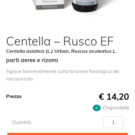
Centella – Rusco EF
Centella asiatica (L.) Urban, Ruscus aculeatus L.
parti aeree e rizomi
Agisce favorevolmente sulla funzione fisiologica del
microcircolo
€
14,20
Prezzo
Disponibile
Centella
Quantità:
-
Rusco