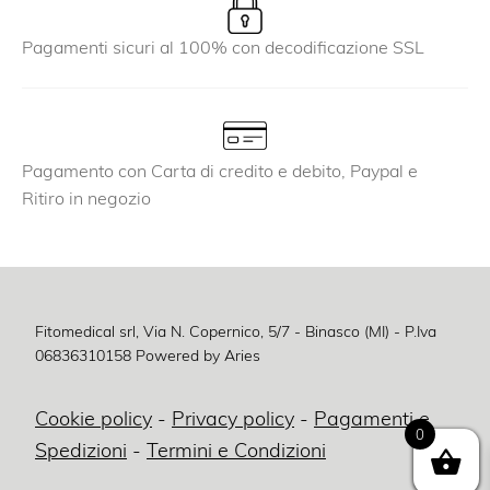
Pagamenti sicuri al 100% con decodificazione SSL
Pagamento con Carta di credito e debito, Paypal e
Ritiro in negozio
Fitomedical srl, Via N. Copernico, 5/7 - Binasco (MI) - P.Iva
06836310158
Powered by Aries
Cookie policy
-
Privacy policy
-
Pagamenti e
0
Spedizioni
-
Termini e Condizioni