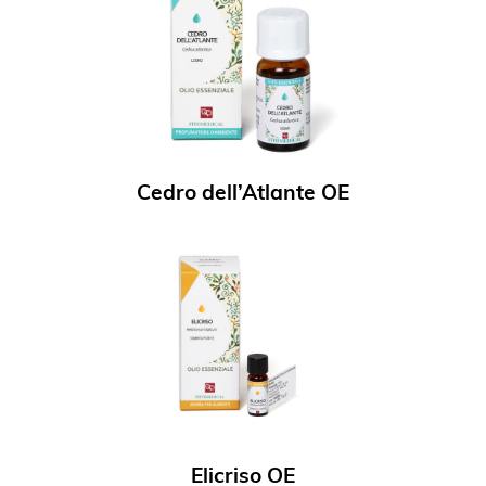
Cedro dell’Atlante OE
Elicriso OE