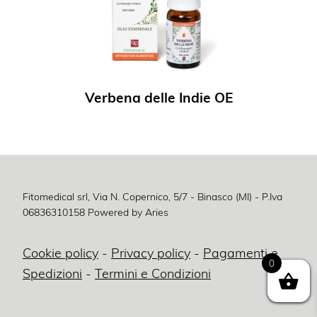
Verbena delle Indie OE
Fitomedical srl, Via N. Copernico, 5/7 - Binasco (MI) - P.Iva
06836310158
Powered by Aries
Cookie policy
-
Privacy policy
-
Pagamenti e
0
Spedizioni
-
Termini e Condizioni