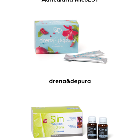
drena&depura