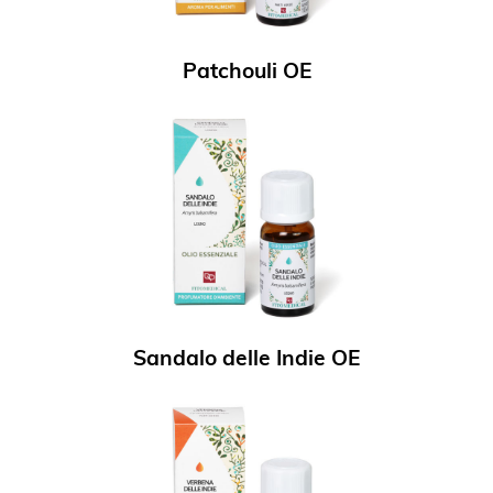
Patchouli OE
Sandalo delle Indie OE