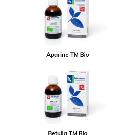
Aparine TM Bio
Betulla TM Bio