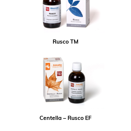
Rusco TM
Centella – Rusco EF