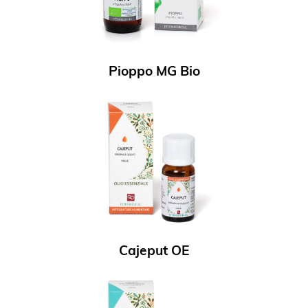
Pioppo MG Bio
Cajeput OE