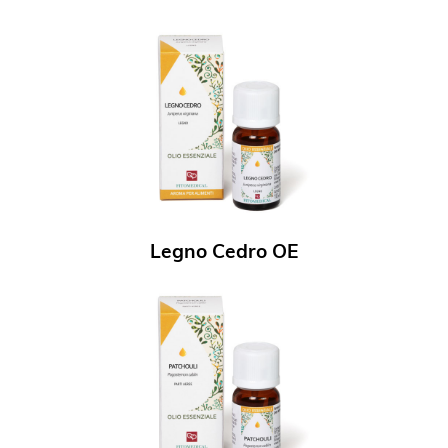
Legno Cedro OE