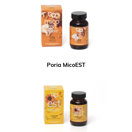
Poria MicoEST