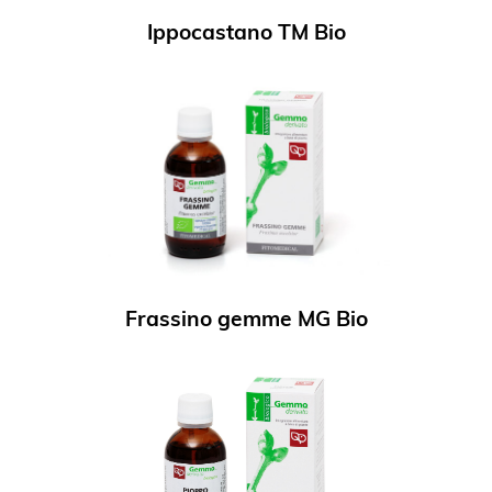
Ippocastano TM Bio
Frassino gemme MG Bio