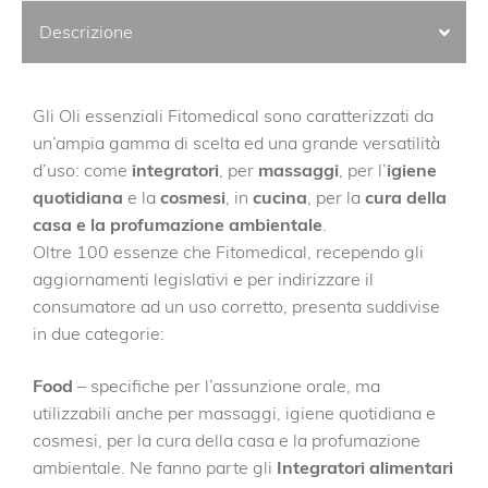
Descrizione
Gli Oli essenziali Fitomedical sono caratterizzati da
un’ampia gamma di scelta ed una grande versatilità
d’uso: come
integratori
, per
massaggi
, per l’
igiene
quotidiana
e la
cosmesi
, in
cucina
, per la
cura della
casa e la profumazione ambientale
.
Oltre 100 essenze che Fitomedical, recependo gli
aggiornamenti legislativi e per indirizzare il
consumatore ad un uso corretto, presenta suddivise
in due categorie:
Food
– specifiche per l’assunzione orale, ma
utilizzabili anche per massaggi, igiene quotidiana e
cosmesi, per la cura della casa e la profumazione
ambientale. Ne fanno parte gli
Integratori alimentari