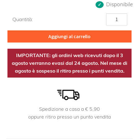
Disponibile
Cedro
Quantità:
dell'Atlante
OE
Aggiungi al carrello
quantità
IMPORTANTE: gli ordini web ricevuti dopo il 3
agosto verranno evasi dal 24 agosto. Nel mese di
agosto è sospeso il ritiro presso i punti vendita.
Spedizione a casa a € 5,90
oppure ritiro presso un punto vendita