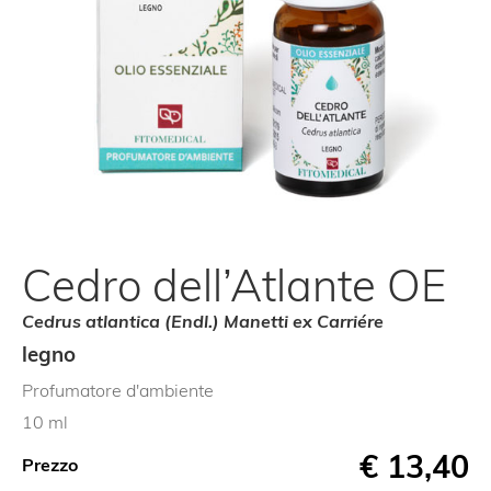
Cedro dell’Atlante OE
Cedrus atlantica (Endl.) Manetti ex Carriére
legno
Profumatore d'ambiente
10 ml
€
13,40
Prezzo