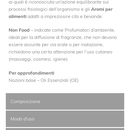
ai quali è riconosciuta un’azione equilibrante sui
processi fisiologici dell’organismo e gli
Aromi per
alimenti
adatti a impreziosire cibi e bevande.
Non Food
– indicate come Profumatori d’ambiente,
ideali per la diffusione di fragranze, che non devono
essere assunte per via orale o per inalazione,
richiedono una certa attenzione per l’uso cutaneo
(massaggi, cosmesi, igiene).
Per approfondimenti
Nozioni base – Oli Essenziali (OE)
Composizione
Modo d'uso