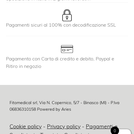
Pagamenti sicuri al 100% con decodificazione SSL
Pagamento con Carta di credito e debito, Paypal e
Ritiro in negozio
Fitomedical srl, Via N. Copernico, 5/7 - Binasco (MI) - P.Iva
06836310158
Powered by Aries
Cookie policy
-
Privacy policy
-
Pagamenti e
0