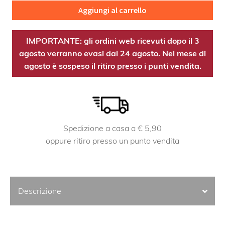
project
Aggiungi al carrello
Drena
quantità
IMPORTANTE: gli ordini web ricevuti dopo il 3
agosto verranno evasi dal 24 agosto. Nel mese di
agosto è sospeso il ritiro presso i punti vendita.
Spedizione a casa a € 5,90
oppure ritiro presso un punto vendita
Descrizione