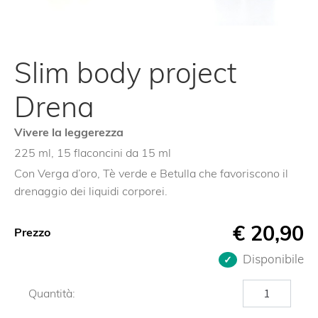
Slim body project
Drena
Vivere la leggerezza
225 ml, 15 flaconcini da 15 ml
Con Verga d’oro, Tè verde e Betulla che favoriscono il
drenaggio dei liquidi corporei.
€
20,90
Prezzo
Disponibile
Slim
Quantità:
body