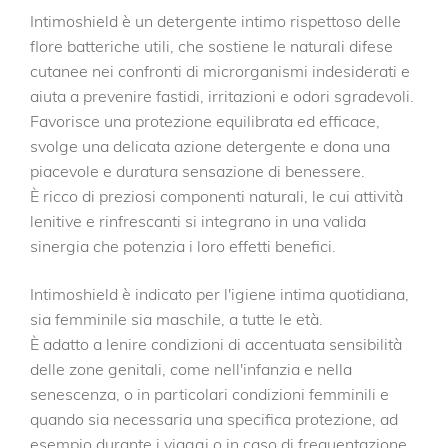
Intimoshield è un detergente intimo rispettoso delle
flore batteriche utili, che sostiene le naturali difese
cutanee nei confronti di microrganismi indesiderati e
aiuta a prevenire fastidi, irritazioni e odori sgradevoli.
Favorisce una protezione equilibrata ed efficace,
svolge una delicata azione detergente e dona una
piacevole e duratura sensazione di benessere.
È ricco di preziosi componenti naturali, le cui attività
lenitive e rinfrescanti si integrano in una valida
sinergia che potenzia i loro effetti benefici.
Intimoshield è indicato per l'igiene intima quotidiana,
sia femminile sia maschile, a tutte le età.
È adatto a lenire condizioni di accentuata sensibilità
delle zone genitali, come nell'infanzia e nella
senescenza, o in particolari condizioni femminili e
quando sia necessaria una specifica protezione, ad
esempio durante i viaggi o in caso di frequentazione