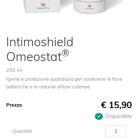
Intimoshield
®
Omeostat
250 ml
Igiene e protezione quotidiana per sostenere le flore
batteriche e le naturali difese cutanee
€
15,90
Prezzo
Disponibile
Intimoshield
Quantità:
quantità