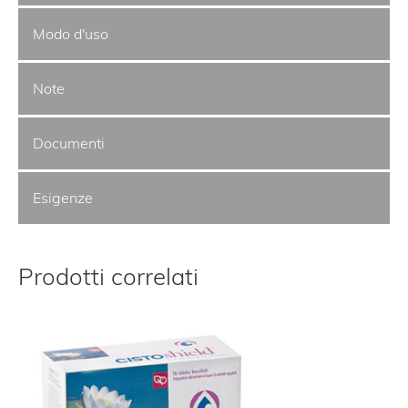
Modo d'uso
Note
Documenti
Esigenze
Prodotti correlati