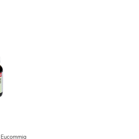
d Eucommia