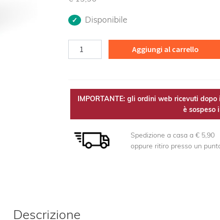
Disponibile
Biancospino
Aggiungi al carrello
TM
Bio
quantità
IMPORTANTE: gli ordini web ricevuti dopo i
è sospeso il
Spedizione a casa a € 5,90
oppure ritiro presso un punt
Descrizione