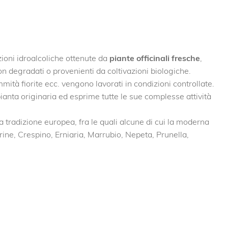
ioni idroalcoliche ottenute da
piante officinali fresche
,
on degradati o provenienti da coltivazioni biologiche.
mmità fiorite ecc. vengono lavorati in condizioni controllate.
a pianta originaria ed esprime tutte le sue complesse attività
tradizione europea, fra le quali alcune di cui la moderna
arine, Crespino, Erniaria, Marrubio, Nepeta, Prunella,