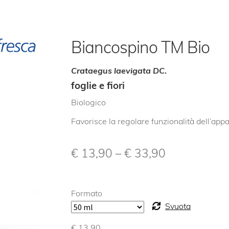
Biancospino TM Bio
Crataegus laevigata DC.
foglie e fiori
Biologico
Favorisce la regolare funzionalità dell’app
€
13,90
–
€
33,90
Formato
Svuota
€
13,90