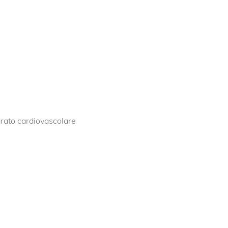
arato cardiovascolare