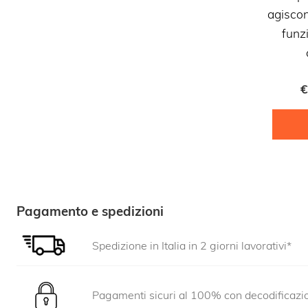
agiscon
funz
€
Pagamento e spedizioni
Spedizione in Italia in 2 giorni lavorativi*
Pagamenti sicuri al 100% con decodificaz